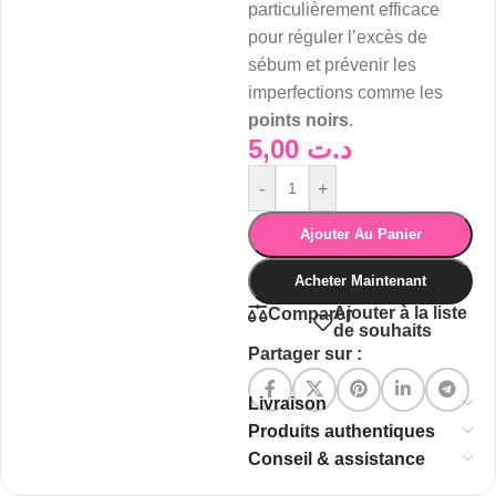
particulièrement efficace
pour réguler l’excès de
sébum et prévenir les
imperfections comme les
points noirs
.
5,00
د.ت
-
+
Ajouter Au Panier
Acheter Maintenant
Ajouter à la liste
Comparer
de souhaits
Partager sur :
Livraison
Produits authentiques
Conseil & assistance