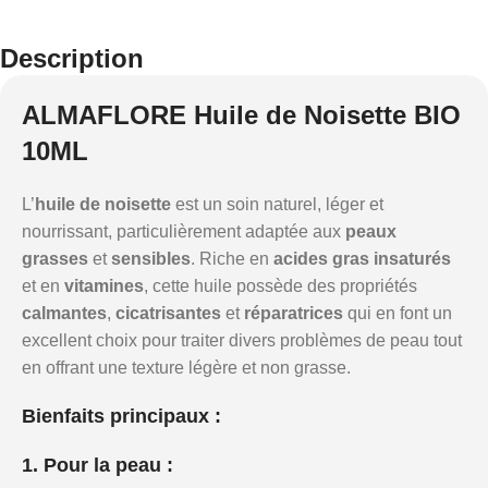
Description
ALMAFLORE Huile de Noisette BIO
10ML
L’
huile de noisette
est un soin naturel, léger et
nourrissant, particulièrement adaptée aux
peaux
grasses
et
sensibles
. Riche en
acides gras insaturés
et en
vitamines
, cette huile possède des propriétés
calmantes
,
cicatrisantes
et
réparatrices
qui en font un
excellent choix pour traiter divers problèmes de peau tout
en offrant une texture légère et non grasse.
Bienfaits principaux :
1. Pour la peau :