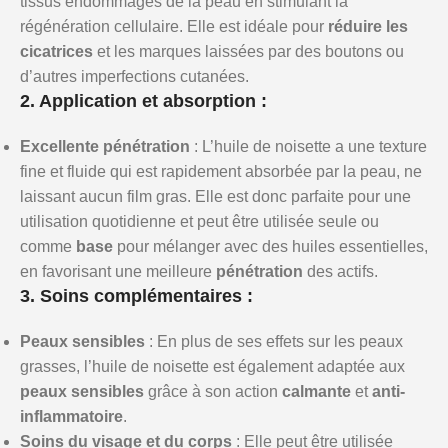
tissus endommagés de la peau en stimulant la
régénération cellulaire. Elle est idéale pour
réduire les
cicatrices
et les marques laissées par des boutons ou
d’autres imperfections cutanées.
2. Application et absorption :
Excellente pénétration
: L’huile de noisette a une texture
fine et fluide qui est rapidement absorbée par la peau, ne
laissant aucun film gras. Elle est donc parfaite pour une
utilisation quotidienne et peut être utilisée seule ou
comme
base
pour mélanger avec des huiles essentielles,
en favorisant une meilleure
pénétration
des actifs.
3. Soins complémentaires :
Peaux sensibles
: En plus de ses effets sur les peaux
grasses, l’huile de noisette est également adaptée aux
peaux sensibles
grâce à son action
calmante
et
anti-
inflammatoire
.
Soins du visage et du corps
: Elle peut être utilisée