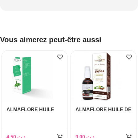
Vous aimerez peut-être aussi
ALMAFLORE HUILE
ALMAFLORE HUILE DE
D’ORTIE 10ML
JOJOBA 10ML
4,50
د.ت
9,00
د.ت