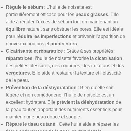
Régule le sébum
: L’huile de noisette est
particulièrement efficace pour les
peaux grasses
. Elle
aide à réguler l’excès de sébum tout en maintenant un
équilibre
naturel, sans obstruer les pores. Elle est idéale
pour
réduire les imperfections
et prévenir l’apparition de
nouveaux boutons et
points noirs
.
Cicatrisante et réparatrice
: Grâce à ses propriétés
réparatrices
, l’huile de noisette favorise la
cicatrisation
des petites blessures, des coupures, des irritations et des
vergetures
. Elle aide à restaurer la texture et l’élasticité
de la peau.
Prévention de la déshydratation
: Bien qu’elle soit
légère et non comédogène, l’huile de noisette est un
excellent hydratant. Elle
prévient la déshydratation
de
la peau tout en apportant des nutriments essentiels pour
maintenir une peau douce et souple.
Répare le tissu cutané
: Cette huile aide à réparer les