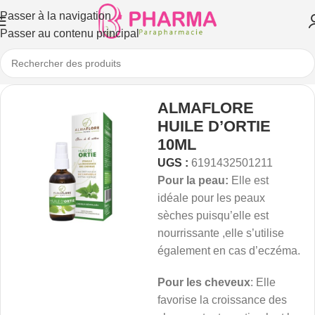
Passer à la navigation
Passer au contenu principal
ALMAFLORE
HUILE D’ORTIE
10ML
UGS :
6191432501211
Pour la peau:
Elle est
idéale pour les peaux
sèches puisqu’elle est
nourrissante ,elle s’utilise
également en cas d’eczéma.
Pour les cheveux
: Elle
favorise la croissance des