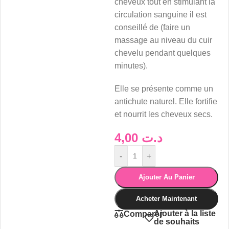
cheveux tout en stimulant la
circulation sanguine il est
conseillé de (faire un
massage au niveau du cuir
chevelu pendant quelques
minutes).
Elle se présente comme un
antichute naturel. Elle fortifie
et nourrit les cheveux secs.
4,00
د.ت
-
+
Ajouter Au Panier
Acheter Maintenant
Ajouter à la liste
Comparer
de souhaits