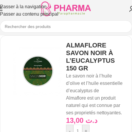
Passer à la navigation
Passer au contenu principal
ALMAFLORE
SAVON NOIR À
L’EUCALYPTUS
150 GR
Le savon noir à l’huile
d’olive et l’huile essentielle
d’eucalyptus de
Almaflore est un produit
naturel qui est connue par
ses proprietés nettoyantes.
13,00
د.ت
-
+