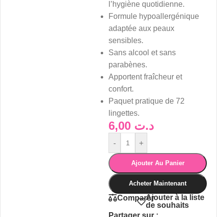
l’hygiène quotidienne.
Formule hypoallergénique
adaptée aux peaux
sensibles.
Sans alcool et sans
parabènes.
Apportent fraîcheur et
confort.
Paquet pratique de 72
lingettes.
6,00
د.ت
-
+
Ajouter Au Panier
Acheter Maintenant
Ajouter à la liste
Comparer
de souhaits
Partager sur :