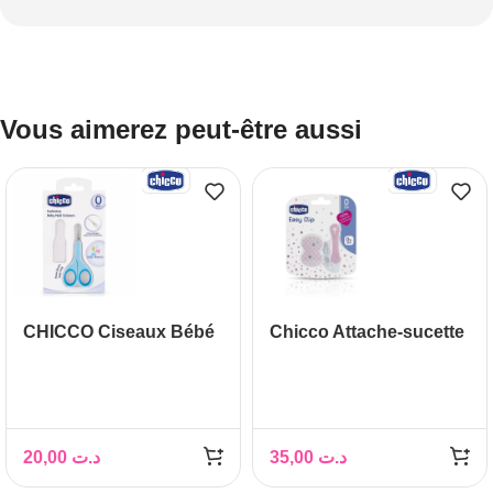
Vous aimerez peut-être aussi
CHICCO Ciseaux Bébé
Chicco Attache-sucette
avec Chaînette
20,00
د.ت
35,00
د.ت