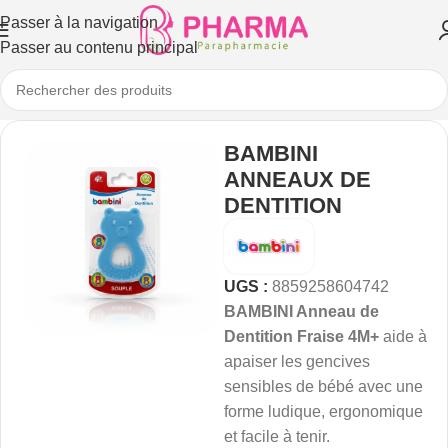
Passer à la navigation
Passer au contenu principal
BAMBINI
ANNEAUX DE
DENTITION
UGS :
8859258604742
BAMBINI Anneau de
Dentition Fraise 4M+
aide à
apaiser les gencives
sensibles de bébé avec une
forme ludique, ergonomique
et facile à tenir.