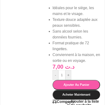
Idéales pour le siège, les
mains et le visage.
Texture douce adaptée aux
peaux sensibles.
Sans alcool selon les
données fournies.
Format pratique de 72
lingettes.
Conviennent à la maison, en
sortie ou en voyage.
7,00
د.ت
-
+
Ajouter Au Panier
Acheter Maintenant
Ajouter à la liste
Comparer