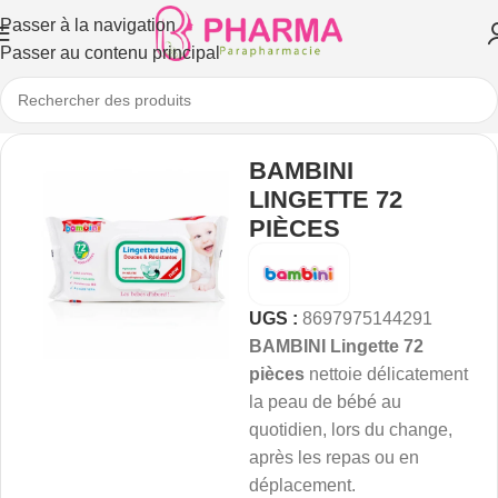
Passer à la navigation
Passer au contenu principal
BAMBINI
LINGETTE 72
PIÈCES
UGS :
8697975144291
BAMBINI Lingette 72
pièces
nettoie délicatement
la peau de bébé au
quotidien, lors du change,
après les repas ou en
déplacement.