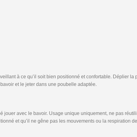
veillant à ce qu’il soit bien positionné et confortable. Déplier la
e bavoir et le jeter dans une poubelle adaptée.
bé jouer avec le bavoir. Usage unique uniquement, ne pas réutili
sitionné et qu’il ne gêne pas les mouvements ou la respiration de 