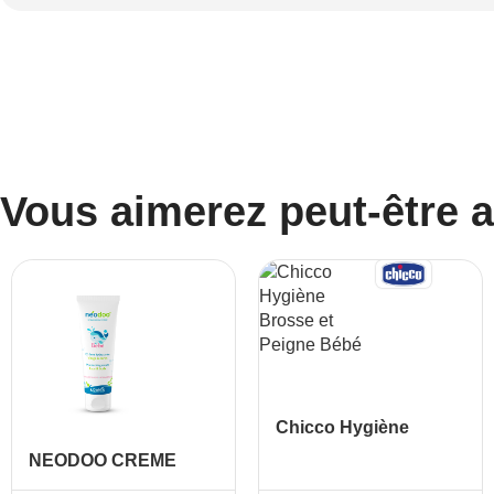
Vous aimerez peut-être 
Chicco Hygiène
Brosse et Peigne
NEODOO CREME
Bébé
HYDRATANT 50ML