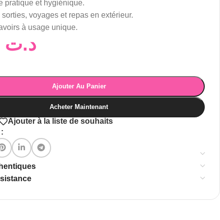
e pratique et hygiénique.
 sorties, voyages et repas en extérieur.
avoirs à usage unique.
16,00
د.ت
Ajouter Au Panier
Acheter Maintenant
Ajouter à la liste de souhaits
:
thentiques
ssistance