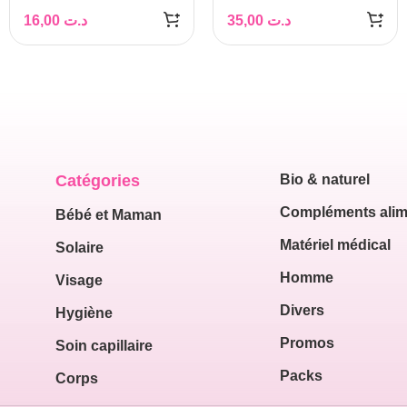
16,00
د.ت
35,00
د.ت
Catégories
Bio & naturel
Compléments alim
Bébé et Maman
Matériel médical
Solaire
Homme
Visage
Divers
Hygiène
Promos
Soin capillaire
Packs
Corps