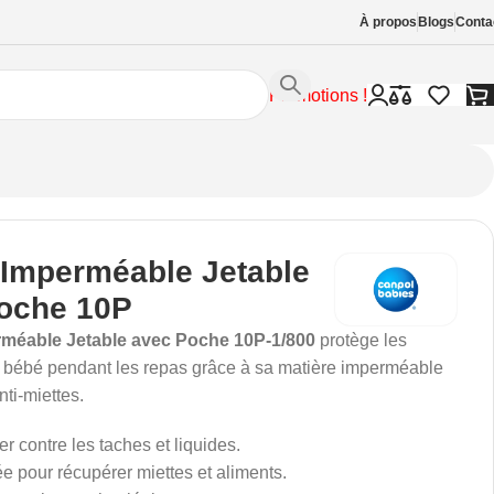
À propos
Blogs
Conta
Promotions !
 Imperméable Jetable
oche 10P
rméable Jetable avec Poche 10P-1/800
protège les
 bébé pendant les repas grâce à sa matière imperméable
nti-miettes.
r contre les taches et liquides.
e pour récupérer miettes et aliments.