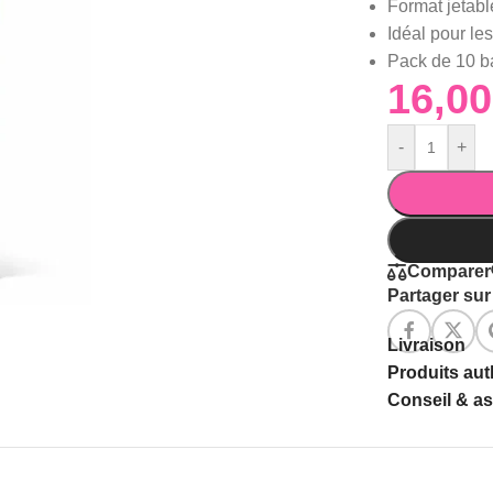
Format jetabl
Idéal pour les
Pack de 10 b
-
+
Comparer
Partager sur 
Livraison
Produits au
Conseil & a