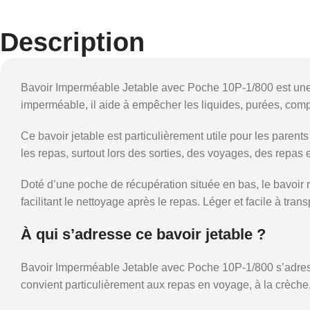
Description
Bavoir Imperméable Jetable avec Poche 10P-1/800 est une 
imperméable, il aide à empêcher les liquides, purées, compo
Ce bavoir jetable est particulièrement utile pour les paren
les repas, surtout lors des sorties, des voyages, des repas
Doté d’une poche de récupération située en bas, le bavoir ret
facilitant le nettoyage après le repas. Léger et facile à tran
À qui s’adresse ce bavoir jetable ?
Bavoir Imperméable Jetable avec Poche 10P-1/800 s’adress
convient particulièrement aux repas en voyage, à la crèche,