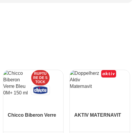
RUPTU
RE DE S
TOCK
Chicco Biberon Verre
AKTIV MATERNAVIT
Bleu 0M+ 150 ml