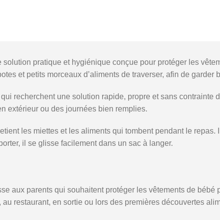
solution pratique et hygiénique conçue pour protéger les vête
tes et petits morceaux d’aliments de traverser, afin de garder 
ts qui recherchent une solution rapide, propre et sans contrainte
 en extérieur ou des journées bien remplies.
ient les miettes et les aliments qui tombent pendant le repas. Il
sporter, il se glisse facilement dans un sac à langer.
e aux parents qui souhaitent protéger les vêtements de bébé 
 au restaurant, en sortie ou lors des premières découvertes alim