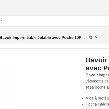
Bavoir Imperméable Jetable avec Poche 10P
Bavoir
avec P
Bavoir Impe
vêtements de
et sa poche a
Aide à protége
Poche intégré