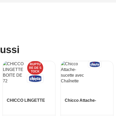
aussi
RUPTU
RE DE S
TOCK
CHICCO LINGETTE
Chicco Attache-
BOITE DE 72
sucette avec
Chaînette