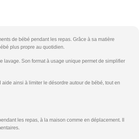
ments de bébé pendant les repas. Grâce à sa matière
bébé plus propre au quotidien.
 de lavage. Son format à usage unique permet de simplifier
 aide ainsi à limiter le désordre autour de bébé, tout en
pendant les repas, à la maison comme en déplacement. Il
entaires.