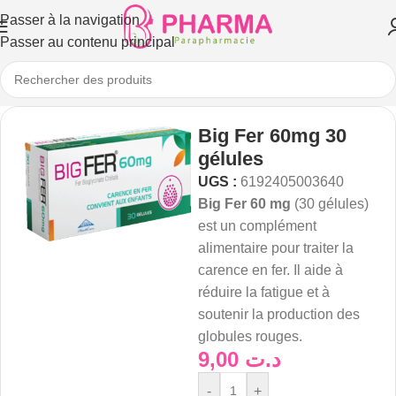
Passer à la navigation
Passer au contenu principal
Big Fer 60mg 30
gélules
UGS :
6192405003640
Big Fer 60 mg
(30 gélules)
est un complément
alimentaire pour traiter la
carence en fer. Il aide à
réduire la fatigue et à
soutenir la production des
globules rouges.
9,00
د.ت
-
+