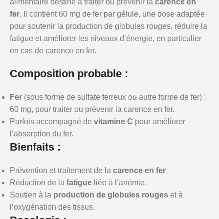
alimentaire destiné à traiter ou prévenir la
carence en
fer
. Il contient 60 mg de fer par gélule, une dose adaptée
pour soutenir la production de globules rouges, réduire la
fatigue et améliorer les niveaux d’énergie, en particulier
en cas de carence en fer.
Composition probable :
Fer
(sous forme de sulfate ferreux ou autre forme de fer) :
60 mg, pour traiter ou prévenir la carence en fer.
Parfois accompagné de
vitamine C
pour améliorer
l’absorption du fer.
Bienfaits :
Prévention et traitement de la
carence en fer
Réduction de la
fatigue
liée à l’anémie.
Soutien à la
production de globules rouges
et à
l’oxygénation des tissus.