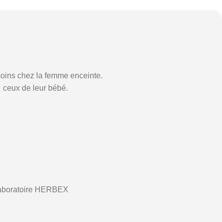
soins chez la femme enceinte.
 ceux de leur bébé.
 Laboratoire HERBEX