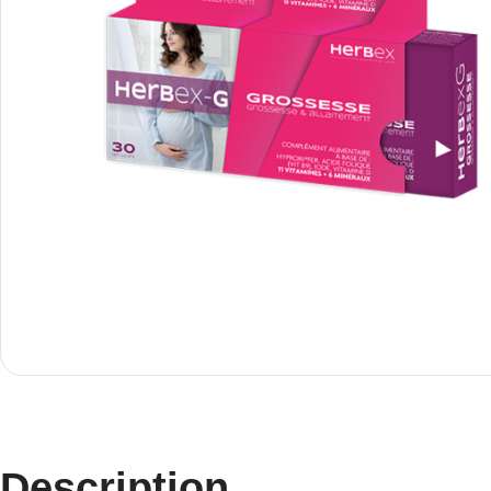
Description