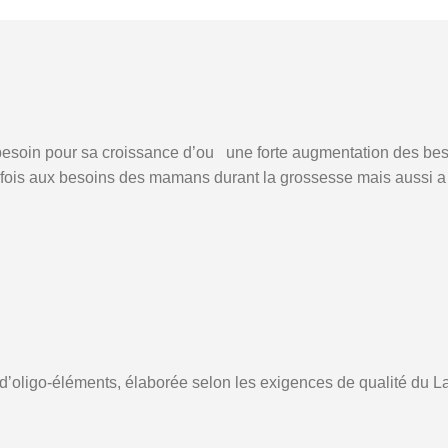
a besoin pour sa croissance d’ou une forte augmentation des be
 fois aux besoins des mamans durant la grossesse mais aussi a
t dʼoligo-éléments, élaborée selon les exigences de qualité du