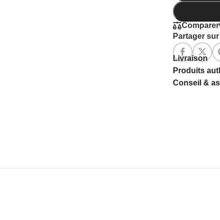
Comparer
Partager sur 
Livraison
Produits au
Conseil & a