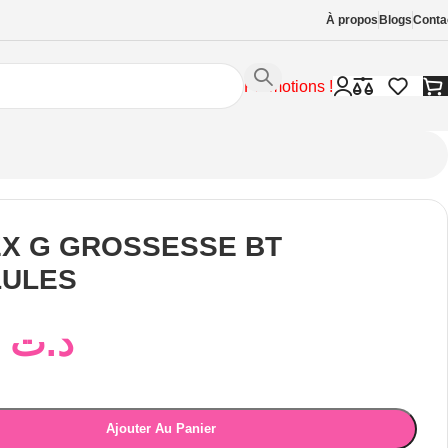
À propos
Blogs
Conta
Promotions !
X G GROSSESSE BT
LULES
21,00
د.ت
Ajouter Au Panier