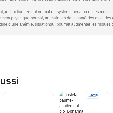
,au fonctionnement normal du système nerveux et des muscles,à
nement psychique normal, au maintien de la santé des os et des de
gine d’une anémie, situationqui pourrait augmenter les risques d
aussi