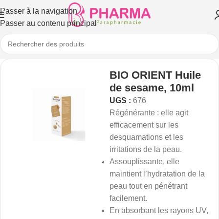
Passer à la navigation
Passer au contenu principal
BIO ORIENT Huile
de sesame, 10ml
UGS :
676
Régénérante : elle agit
efficacement sur les
desquamations et les
irritations de la peau.
Assouplissante, elle
maintient l’hydratation de la
peau tout en pénétrant
facilement.
En absorbant les rayons UV,