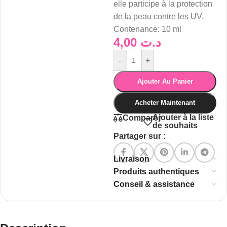
elle participe à la protection
de la peau contre les UV.
Contenance: 10 ml
4,00
د.ت
-
+
Ajouter Au Panier
Acheter Maintenant
Ajouter à la liste
Comparer
de souhaits
Partager sur :
Livraison
Produits authentiques
Conseil & assistance