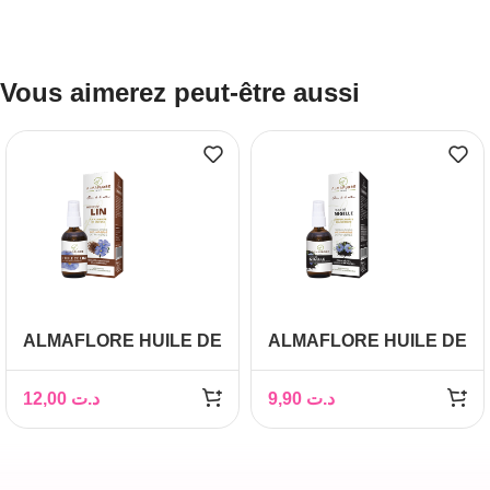
Vous aimerez peut-être aussi
ALMAFLORE HUILE DE
ALMAFLORE HUILE DE
LIN, 50ML
NIGELLE BIO, 50ML
12,00
د.ت
9,90
د.ت