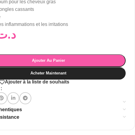
bum pour les cheveux gras
 ongles cassants
e
es inflammations et les irritations
د.ت
Ajouter Au Panier
Acheter Maintenant
Ajouter à la liste de souhaits
:
thentiques
ssistance