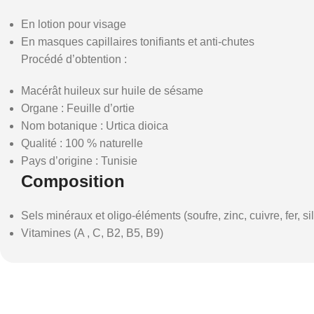
En lotion pour visage
En masques capillaires tonifiants et anti-chutes
Procédé d’obtention :
Macérât huileux sur huile de sésame
Organe : Feuille d’ortie
Nom botanique : Urtica dioica
Qualité : 100 % naturelle
Pays d’origine : Tunisie
Composition
Sels minéraux et oligo-éléments (soufre, zinc, cuivre, fer, s
Vitamines (A , C, B2, B5, B9)