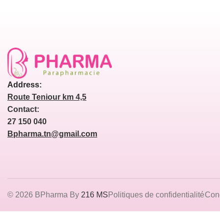
Address:
Route Teniour km 4,5
Contact:
27 150 040
Bpharma.tn@gmail.com
© 2026 BPharma By
216 MS
Politiques de confidentialité
Cond