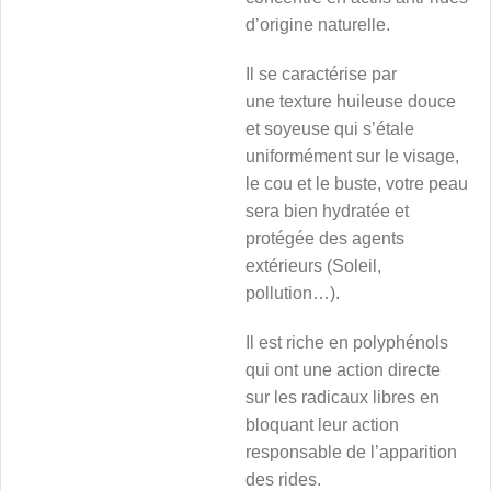
d’origine naturelle.
Il se caractérise par
une texture huileuse douce
et soyeuse qui s’étale
uniformément sur le visage,
le cou et le buste, votre peau
sera bien hydratée et
protégée des agents
extérieurs (Soleil,
pollution…).
Il est riche en polyphénols
qui ont une action directe
sur les radicaux libres en
bloquant leur action
responsable de l’apparition
des rides.