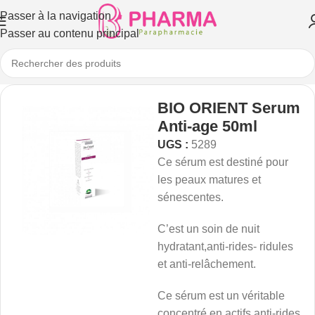
Passer à la navigation
Passer au contenu principal
BIO ORIENT Serum
Anti-age 50ml
UGS :
5289
Ce sérum est destiné pour
les peaux matures et
sénescentes.
C’est un soin de nuit
hydratant,anti-rides- ridules
et anti-relâchement.
Ce sérum est un véritable
concentré en actifs anti-rides