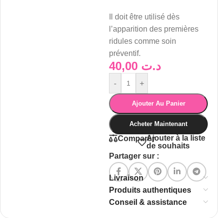
Il doit être utilisé dès
l’apparition des premières
ridules comme soin
préventif.
40,00
د.ت
-
+
Ajouter Au Panier
Acheter Maintenant
Ajouter à la liste
Comparer
de souhaits
Partager sur :
Livraison
Produits authentiques
Conseil & assistance