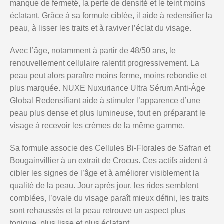
manque de fermeté, la perte de densité et le teint moins
éclatant. Grâce à sa formule ciblée, il aide à redensifier la
peau, à lisser les traits et à raviver l’éclat du visage.
Avec l’âge, notamment à partir de 48/50 ans, le
renouvellement cellulaire ralentit progressivement. La
peau peut alors paraître moins ferme, moins rebondie et
plus marquée. NUXE Nuxuriance Ultra Sérum Anti-Âge
Global Redensifiant aide à stimuler l’apparence d’une
peau plus dense et plus lumineuse, tout en préparant le
visage à recevoir les crèmes de la même gamme.
Sa formule associe des Cellules Bi-Florales de Safran et
Bougainvillier à un extrait de Crocus. Ces actifs aident à
cibler les signes de l’âge et à améliorer visiblement la
qualité de la peau. Jour après jour, les rides semblent
comblées, l’ovale du visage paraît mieux défini, les traits
sont rehaussés et la peau retrouve un aspect plus
tonique, plus lisse et plus éclatant.