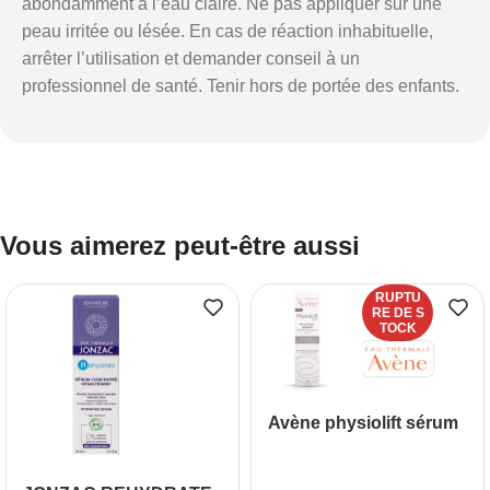
abondamment à l’eau claire. Ne pas appliquer sur une
peau irritée ou lésée. En cas de réaction inhabituelle,
arrêter l’utilisation et demander conseil à un
professionnel de santé. Tenir hors de portée des enfants.
Vous aimerez peut-être aussi
RUPTU
RE DE S
TOCK
Avène physiolift sérum
lissant repulpant 30ml