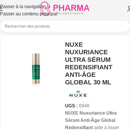
Passer à la navigation
Passer au contenu principal
NUXE
NUXURIANCE
ULTRA SÉRUM
REDENSIFIANT
ANTI-ÂGE
GLOBAL 30 ML
UGS :
6948
NUXE Nuxuriance Ultra
Sérum Anti-Âge Global
Redensifiant
aide à lisser