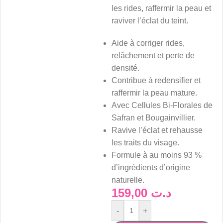
les rides, raffermir la peau et
raviver l’éclat du teint.
Aide à corriger rides,
relâchement et perte de
densité.
Contribue à redensifier et
raffermir la peau mature.
Avec Cellules Bi-Florales de
Safran et Bougainvillier.
Ravive l’éclat et rehausse
les traits du visage.
Formule à au moins 93 %
d’ingrédients d’origine
naturelle.
159,00
د.ت
-
+