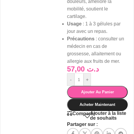
douleurs, améliore la
mobilité, soutient le
cartilage.
Usage
: 1 à 3 gélules par
jour avec un repas.
Précautions
: consulter un
médecin en cas de
grossesse, allaitement ou
allergie aux fruits de mer.
57,00
د.ت
-
+
Ajouter Au Panier
Acheter Maintenant
Ajouter à la liste
Comparer
de souhaits
Partager sur :