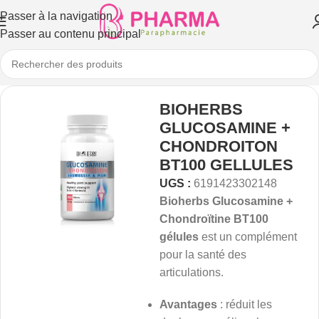
Passer à la navigation
Passer au contenu principal
BIOHERBS
GLUCOSAMINE +
CHONDROITON
BT100 GELLULES
UGS :
6191423302148
Bioherbs Glucosamine +
Chondroïtine BT100
gélules
est un complément
pour la santé des
articulations.
Avantages
: réduit les