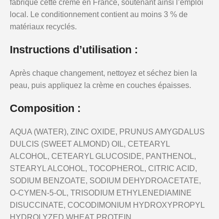
fabrique cette crème en France, soutenant ainsi l’emploi
local. Le conditionnement contient au moins 3 % de
matériaux recyclés.
Instructions d’utilisation :
Après chaque changement, nettoyez et séchez bien la
peau, puis appliquez la crème en couches épaisses.
Composition :
AQUA (WATER), ZINC OXIDE, PRUNUS AMYGDALUS
DULCIS (SWEET ALMOND) OIL, CETEARYL
ALCOHOL, CETEARYL GLUCOSIDE, PANTHENOL,
STEARYL ALCOHOL, TOCOPHEROL, CITRIC ACID,
SODIUM BENZOATE, SODIUM DEHYDROACETATE,
O-CYMEN-5-OL, TRISODIUM ETHYLENEDIAMINE
DISUCCINATE, COCODIMONIUM HYDROXYPROPYL
HYDROLYZED WHEAT PROTEIN.