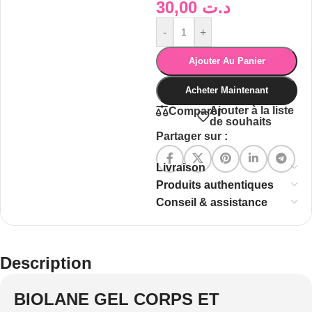
30,00
د.ت
-
+
Ajouter Au Panier
Acheter Maintenant
Ajouter à la liste
Comparer
de souhaits
Partager sur :
Livraison
Produits authentiques
Conseil & assistance
Description
BIOLANE GEL CORPS ET