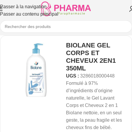
Passer à la navigation
Passer au contenu principal
BIOLANE GEL
CORPS ET
CHEVEUX 2EN1
350ML
UGS :
3286018000448
Formulé à 97%
d’ingrédients d’origine
naturelle, le Gel Lavant
Corps et Cheveux 2 en 1
Biolane nettoie, en un seul
geste, la peau fragile et les
cheveux fins de bébé.