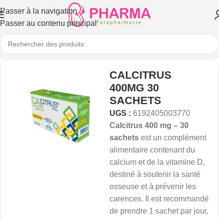
Passer à la navigation
Passer au contenu principal
CALCITRUS
400MG 30
SACHETS
UGS :
6192405003770
Calcitrus 400 mg – 30
sachets
est un complément
alimentaire contenant du
calcium et de la vitamine D,
destiné à soutenir la santé
osseuse et à prévenir les
carences. Il est recommandé
de prendre 1 sachet par jour,