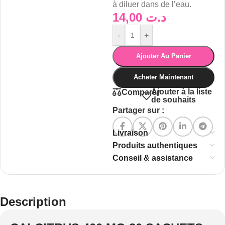
à diluer dans de l’eau.
14,00
د.ت
-
+
Ajouter Au Panier
Acheter Maintenant
Ajouter à la liste
Comparer
de souhaits
Partager sur :
Livraison
Produits authentiques
Conseil & assistance
Description