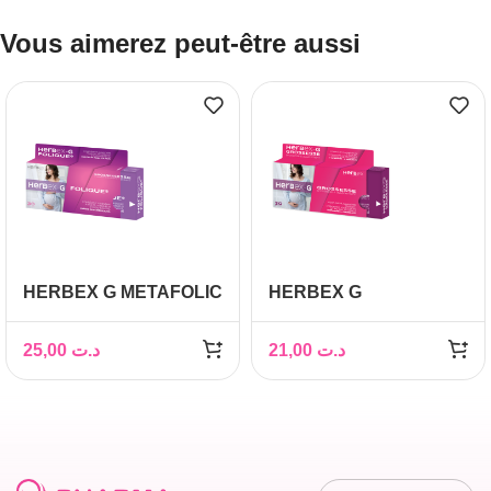
Vous aimerez peut-être aussi
HERBEX G METAFOLIC
HERBEX G
GROSSESSE BT 30
GROSSESSE BT 30
GELULES
GELULES
25,00
د.ت
21,00
د.ت