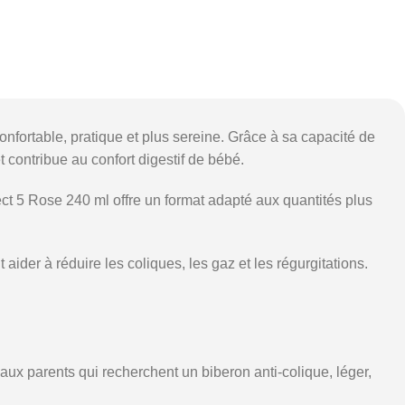
fortable, pratique et plus sereine. Grâce à sa capacité de
et contribue au confort digestif de bébé.
t 5 Rose 240 ml offre un format adapté aux quantités plus
aider à réduire les coliques, les gaz et les régurgitations.
ux parents qui recherchent un biberon anti-colique, léger,