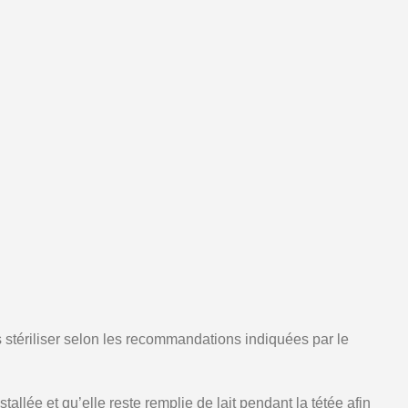
s stériliser selon les recommandations indiquées par le
tallée et qu’elle reste remplie de lait pendant la tétée afin