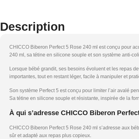
Description
CHICCO Biberon Perfect 5 Rose 240 ml est conçu pour accom
240 ml, sa tétine en silicone souple et son système anti-coliq
Lorsque bébé grandit, ses besoins évoluent et les repas d
importantes, tout en restant léger, facile à manipuler et prat
Son système Perfect 5 est conçu pour limiter l’air avalé pend
Sa tétine en silicone souple et résistante, inspirée de la fo
À qui s’adresse CHICCO Biberon Perfect
CHICCO Biberon Perfect 5 Rose 240 ml s’adresse aux bébés à
sûr et adapté aux repas plus copieux.