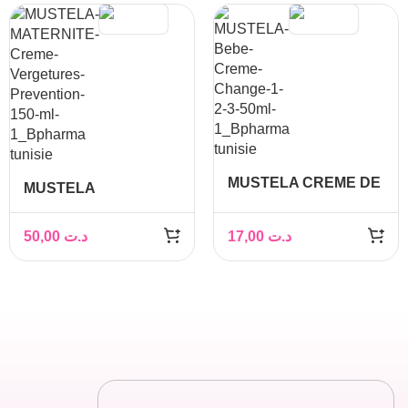
MUSTELA CREME DE
MUSTELA
CHANGE 1-2-3 50ML
MATERNITE CREME
VERGETURE
50,00
د.ت
17,00
د.ت
PREVENTION 150ML