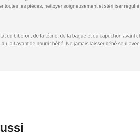
ter toutes les pièces, nettoyer soigneusement et stériliser régul
’état du biberon, de la tétine, de la bague et du capuchon avant ch
 du lait avant de nourrir bébé. Ne jamais laisser bébé seul avec
aussi