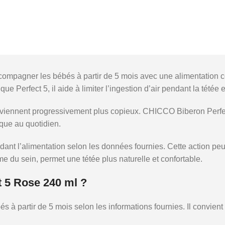
pagner les bébés à partir de 5 mois avec une alimentation con
ue Perfect 5, il aide à limiter l’ingestion d’air pendant la tétée 
eviennent progressivement plus copieux. CHICCO Biberon Perfec
ique au quotidien.
ant l’alimentation selon les données fournies. Cette action peut 
rme du sein, permet une tétée plus naturelle et confortable.
 5 Rose 240 ml ?
 partir de 5 mois selon les informations fournies. Il convient a