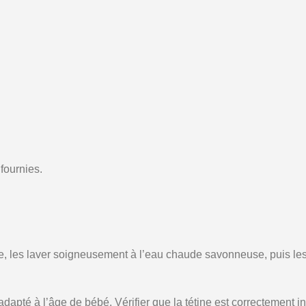
fournies.
tine, les laver soigneusement à l’eau chaude savonneuse, puis le
adapté à l’âge de bébé. Vérifier que la tétine est correctement ins