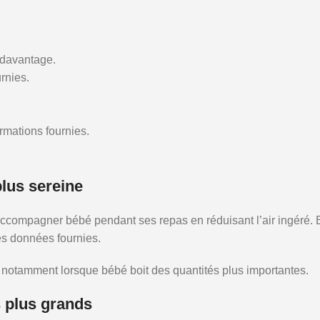
 davantage.
rnies.
ormations fournies.
plus sereine
mpagner bébé pendant ses repas en réduisant l’air ingéré. En li
 les données fournies.
, notamment lorsque bébé boit des quantités plus importantes.
s plus grands