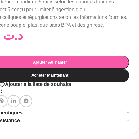
bébés à partir de 5 mois selon les données fournies.
t 5 conçu pour limiter l’ingestion d’air.
 coliques et régurgitations selon les informations fournies.
icone souple, plastique sans BPA et design rose.
33,00
د.ت
Ajouter Au Panier
Acheter Maintenant
Ajouter à la liste de souhaits
:
thentiques
ssistance