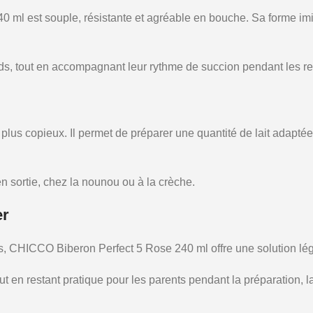
ml est souple, résistante et agréable en bouche. Sa forme imite 
nds, tout en accompagnant leur rythme de succion pendant les r
lus copieux. Il permet de préparer une quantité de lait adaptée
en sortie, chez la nounou ou à la crèche.
er
, CHICCO Biberon Perfect 5 Rose 240 ml offre une solution légè
 en restant pratique pour les parents pendant la préparation, la