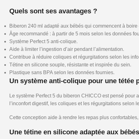
Quels sont ses avantages ?
Biberon 240 ml adapté aux bébés qui commencent à boire
Âge recommandé : à partir de 5 mois selon les données fou
Système Perfect 5 anti-colique.
Aide à limiter l’ingestion d’air pendant l’alimentation.
Contribue à réduire coliques et régurgitations selon les inf
Tétine en silicone souple, résistante et inspirée du sein.
Plastique sans BPA selon les données fournies.
Un système anti-colique pour une tétée 
Le système Perfect 5 du biberon CHICCO est pensé pour acco
l’inconfort digestif, les coliques et les régurgitations selon
Cette conception aide à rendre les repas plus confortables
Une tétine en silicone adaptée aux bébé