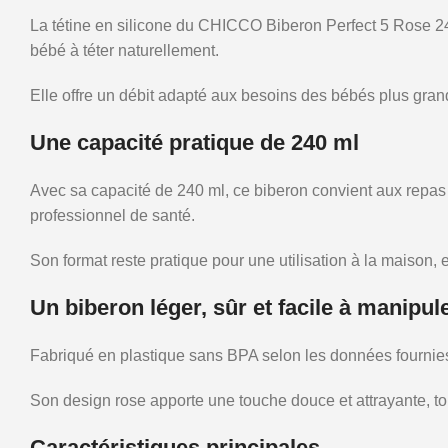
La tétine en silicone du CHICCO Biberon Perfect 5 Rose 240 
bébé à téter naturellement.
Elle offre un débit adapté aux besoins des bébés plus gra
Une capacité pratique de 240 ml
Avec sa capacité de 240 ml, ce biberon convient aux repas p
professionnel de santé.
Son format reste pratique pour une utilisation à la maison, 
Un biberon léger, sûr et facile à manipul
Fabriqué en plastique sans BPA selon les données fournies
Son design rose apporte une touche douce et attrayante, tout
Caractéristiques principales