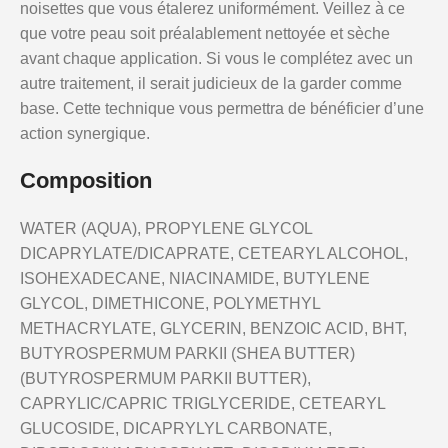
noisettes que vous étalerez uniformément. Veillez à ce
que votre peau soit préalablement nettoyée et sèche
avant chaque application. Si vous le complétez avec un
autre traitement, il serait judicieux de la garder comme
base. Cette technique vous permettra de bénéficier d’une
action synergique.
Composition
WATER (AQUA), PROPYLENE GLYCOL
DICAPRYLATE/DICAPRATE, CETEARYL ALCOHOL,
ISOHEXADECANE, NIACINAMIDE, BUTYLENE
GLYCOL, DIMETHICONE, POLYMETHYL
METHACRYLATE, GLYCERIN, BENZOIC ACID, BHT,
BUTYROSPERMUM PARKII (SHEA BUTTER)
(BUTYROSPERMUM PARKII BUTTER),
CAPRYLIC/CAPRIC TRIGLYCERIDE, CETEARYL
GLUCOSIDE, DICAPRYLYL CARBONATE,