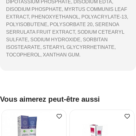
DIPOTASSIUM PHOSPHATE, DISODIUM EDTA,
DISODIUM PHOSPHATE, MYRTUS COMMUNIS LEAF
EXTRACT, PHENOXYETHANOL, POLYACRYLATE-13,
POLYISOBUTENE, POLYSORBATE 20, SERENOA
SERRULATA FRUIT EXTRACT, SODIUM CETEARYL
SULFATE, SODIUM HYDROXIDE, SORBITAN
ISOSTEARATE, STEARYL GLYCYRRHETINATE,
TOCOPHEROL, XANTHAN GUM.
Vous aimerez peut-être aussi