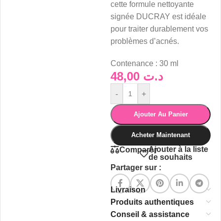
cette formule nettoyante
signée DUCRAY est idéale
pour traiter durablement vos
problèmes d’acnés.
Contenance : 30 ml
48,00
د.ت
-
+
Ajouter Au Panier
Acheter Maintenant
Ajouter à la liste
Comparer
de souhaits
Partager sur :
Livraison
Produits authentiques
Conseil & assistance