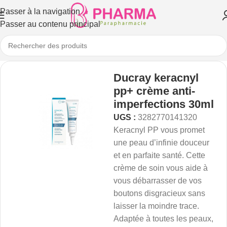
Passer à la navigation
Passer au contenu principal
Ducray keracnyl
pp+ crème anti-
imperfections 30ml
UGS :
3282770141320
Keracnyl PP vous promet
une peau d’infinie douceur
et en parfaite santé. Cette
crème de soin vous aide à
vous débarrasser de vos
boutons disgracieux sans
laisser la moindre trace.
Adaptée à toutes les peaux,