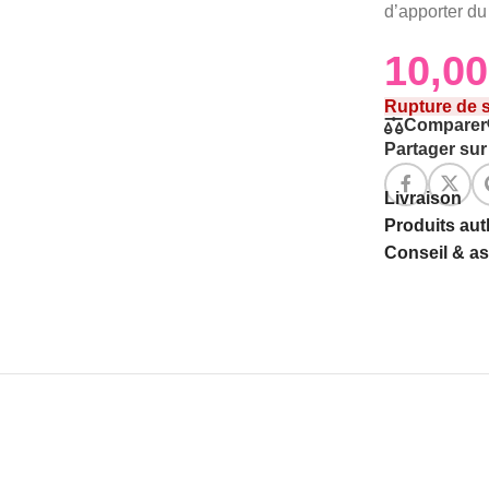
d’apporter du 
Rupture de 
Comparer
Partager sur 
Livraison
Produits au
Conseil & a