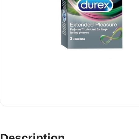
Description