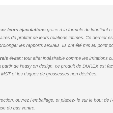
ser leurs éjaculations
grâce à la formule du lubrifiant
ires de profiter de leurs relations intimes. Ce dernier es
longer les rapports sexuels. Ils ont été mis au point pou
rels
évitant tout effet indésirable comme les irritations
partir de l’easy on design, ce produit de DUREX est facile 
s MST et les risques de grossesses non désirées.
ction, ouvrez l’emballage, et placez- le sur le bout de l’o
base du bas ventre.