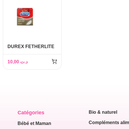
DUREX FETHERLITE
ULTRA BT/3
10,00
د.ت
Catégories
Bio & naturel
Compléments alim
Bébé et Maman