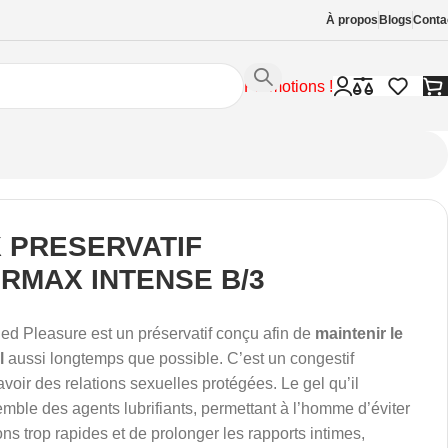
À propos
Blogs
Conta
Promotions !
 PRESERVATIF
RMAX INTENSE B/3
d Pleasure est un préservatif conçu afin de
maintenir le
el
aussi longtemps que possible. C’est un congestif
avoir des relations sexuelles protégées. Le gel qu’il
emble des agents lubrifiants, permettant à l’homme d’éviter
ons trop rapides et de prolonger les rapports intimes,