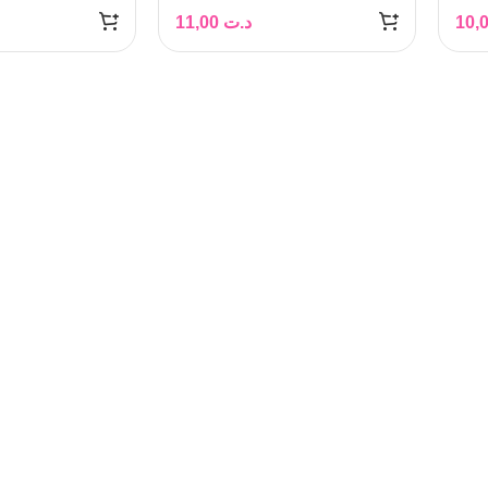
11,00
د.ت