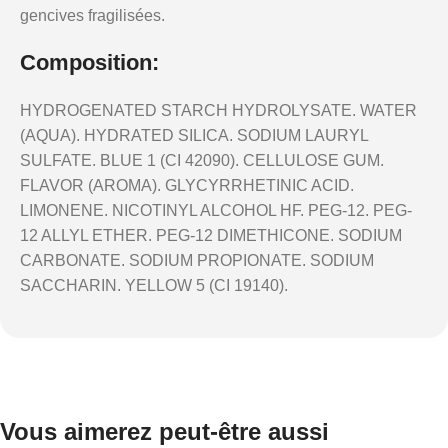
gencives fragilisées.
Composition:
HYDROGENATED STARCH HYDROLYSATE. WATER
(AQUA). HYDRATED SILICA. SODIUM LAURYL
SULFATE. BLUE 1 (CI 42090). CELLULOSE GUM.
FLAVOR (AROMA). GLYCYRRHETINIC ACID.
LIMONENE. NICOTINYL ALCOHOL HF. PEG-12. PEG-
12 ALLYL ETHER. PEG-12 DIMETHICONE. SODIUM
CARBONATE. SODIUM PROPIONATE. SODIUM
SACCHARIN. YELLOW 5 (CI 19140).
Vous aimerez peut-être aussi