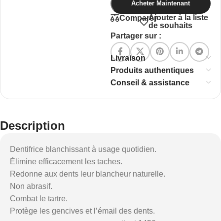
Acheter Maintenant
Ajouter à la liste
Comparer
de souhaits
Partager sur :
Livraison
Produits authentiques
Conseil & assistance
Description
Dentifrice blanchissant à usage quotidien.
Élimine efficacement les taches.
Redonne aux dents leur blancheur naturelle.
Non abrasif.
Combat le tartre.
Protège les gencives et l’émail des dents.