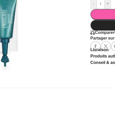
-
+
Comparer
Partager sur 
Livraison
Produits au
Conseil & a