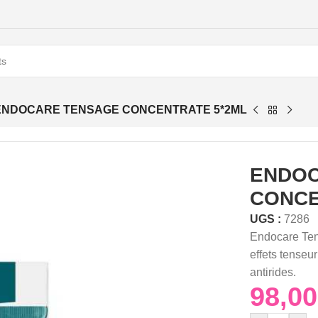
ENDOCARE TENSAGE CONCENTRATE 5*2ML
ENDOC
CONCE
UGS :
7286
Endocare Ten
effets tenseu
antirides.