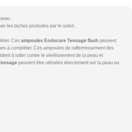
 peau.
r les taches produites par le soleil.
éter.
Ces
ampoules Endocare Tensage flash
peuvent
mes à compléter.
Ces ampoules de raffermissement des
aident à lutter contre le vieillissement de la peau et
Tensage
peuvent être utilisées directement sur la peau ou