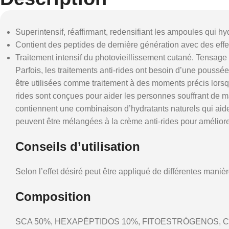
Superintensif, réaffirmant, redensifiant les ampoules qui hyd
Contient des peptides de dernière génération avec des effet
Traitement intensif du photovieillissement cutané.
Tensage 
Parfois, les traitements anti-rides ont besoin d’une poussé
être utilisées comme traitement à des moments précis lorsq
rides sont conçues pour aider les personnes souffrant de ma
contiennent une combinaison d’hydratants naturels qui aide
peuvent être mélangées à la crème anti-rides pour améliorer
Conseils d’utilisation
Selon l’effet désiré peut être appliqué de différentes manièr
Composition
SCA 50%, HEXAPÉPTIDOS 10%, FITOESTRÓGENOS, C