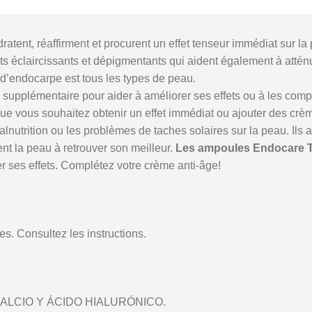
ratent, réaffirment et procurent un effet tenseur immédiat sur la
s éclaircissants et dépigmentants qui aident également à atténue
d’endocarpe est tous les types de peau.
e supplémentaire pour aider à améliorer ses effets ou à les compl
ue vous souhaitez obtenir un effet immédiat ou ajouter des crè
lnutrition ou les problèmes de taches solaires sur la peau.
Ils 
nt la peau à retrouver son meilleur.
Les ampoules Endocare 
 ses effets.
Complétez votre crème anti-âge!
es.
Consultez les instructions.
ALCIO Y ÁCIDO HIALURÓNICO.