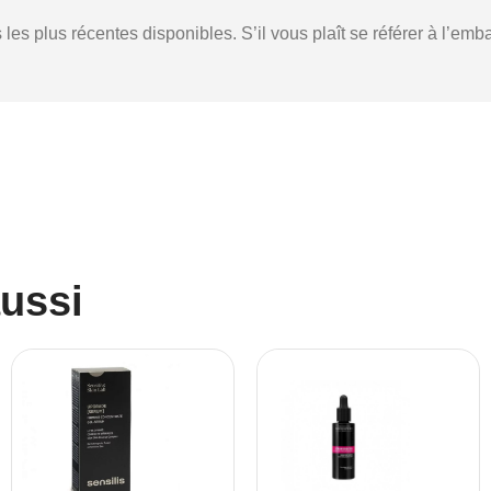
s les plus récentes disponibles.
S’il vous plaît se référer à l’em
aussi