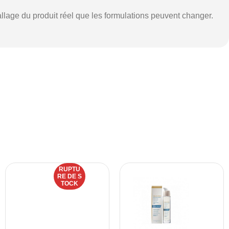
ballage du produit réel que les formulations peuvent changer.
RUPTU
RE DE S
TOCK