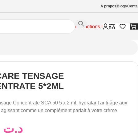
À propos
Blogs
Conta
Promotions !
ARE TENSAGE
NTRATE 5*2ML
sage Concentrate SCA 50 5 x 2 ml, hydratant anti-âge aux
r agissant comme un complément parfait à votre crème
98,00
د.ت