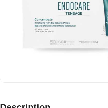
Description