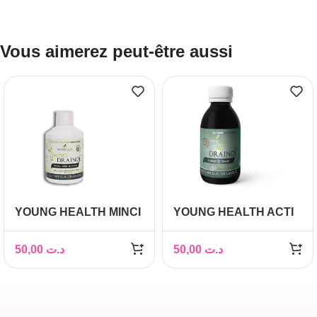
Vous aimerez peut-être aussi
YOUNG HEALTH MINCI
YOUNG HEALTH ACTI
DRAINOL 450ML
DRAINOL 300 ML
50,00
د.ت
50,00
د.ت