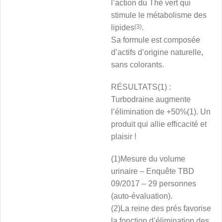
l’action du Thé vert qui
stimule le métabolisme des
lipides
(3)
.
Sa formule est composée
d’actifs d’origine naturelle,
sans colorants.
RÉSULTATS(1) :
Turbodraine augmente
l’élimination de +50%(1). Un
produit qui allie efficacité et
plaisir !
(1)Mesure du volume
urinaire – Enquête TBD
09/2017 – 29 personnes
(auto-évaluation).
(2)La reine des prés favorise
la fonction d’élimination des