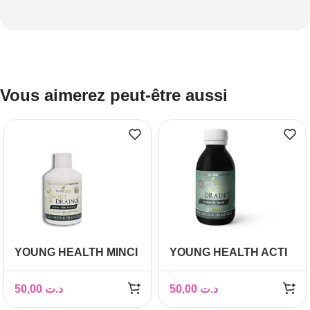
Vous aimerez peut-être aussi
YOUNG HEALTH MINCI
YOUNG HEALTH ACTI
DRAINOL 450ML
DRAINOL 300 ML
50,00
د.ت
50,00
د.ت