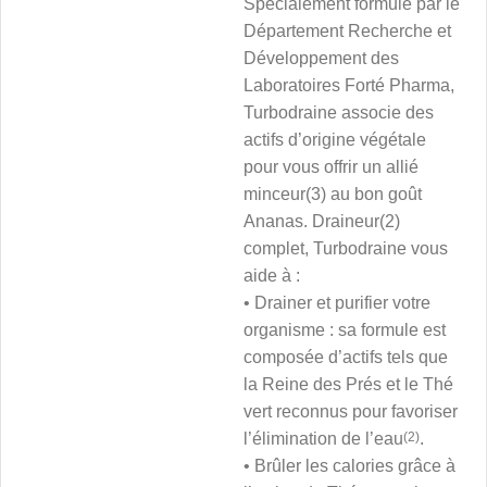
Spécialement formulé par le
Département Recherche et
Développement des
Laboratoires Forté Pharma,
Turbodraine associe des
actifs d’origine végétale
pour vous offrir un allié
minceur(3) au bon goût
Ananas. Draineur(2)
complet, Turbodraine vous
aide à :
• Drainer et purifier votre
organisme : sa formule est
composée d’actifs tels que
la Reine des Prés et le Thé
vert reconnus pour favoriser
l’élimination de l’eau
(2)
.
• Brûler les calories grâce à