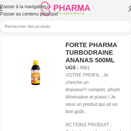
Passer à la navigation
Passer au contenu principal
FORTE PHARMA
TURBODRAINE
ANANAS 500ML
UGS :
4861
VOTRE PROFIL : Je
cherche un
draineur
(2)
complet, alliant
élimination et plaisir ! Je
veux un produit qui ait un
bon goût.
ACTIONS PRODUIT :