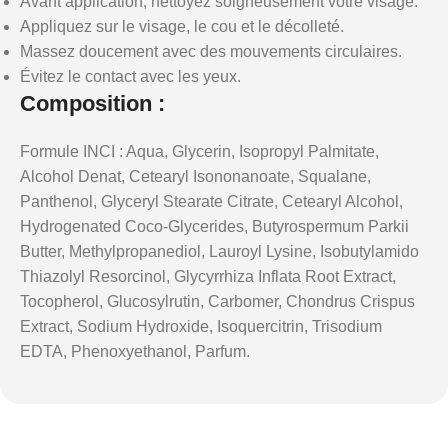
Avant application, nettoyez soigneusement votre visage.
Appliquez sur le visage, le cou et le décolleté.
Massez doucement avec des mouvements circulaires.
Évitez le contact avec les yeux.
Composition :
Formule INCI : Aqua, Glycerin, Isopropyl Palmitate,
Alcohol Denat, Cetearyl Isononanoate, Squalane,
Panthenol, Glyceryl Stearate Citrate, Cetearyl Alcohol,
Hydrogenated Coco-Glycerides, Butyrospermum Parkii
Butter, Methylpropanediol, Lauroyl Lysine, Isobutylamido
Thiazolyl Resorcinol, Glycyrrhiza Inflata Root Extract,
Tocopherol, Glucosylrutin, Carbomer, Chondrus Crispus
Extract, Sodium Hydroxide, Isoquercitrin, Trisodium
EDTA, Phenoxyethanol, Parfum.