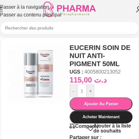
Passer à la navigation
Passer au contenu principal
EUCERIN SOIN DE
NUIT ANTI-
PIGMENT 50ML
UGS :
4005800213052
115,00
د.ت
-
+
Ajouter Au Panier
Acheter Maintenant
Ajouter à la liste
Comparer
de souhaits
Partager sur :