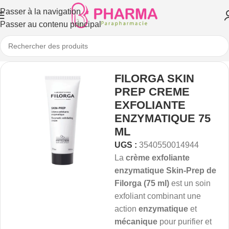
Passer à la navigation
Passer au contenu principal
FILORGA SKIN
PREP CREME
EXFOLIANTE
ENZYMATIQUE 75
ML
UGS :
3540550014944
La
crème exfoliante
enzymatique Skin-Prep de
Filorga (75 ml)
est un soin
exfoliant combinant une
action
enzymatique
et
mécanique
pour purifier et