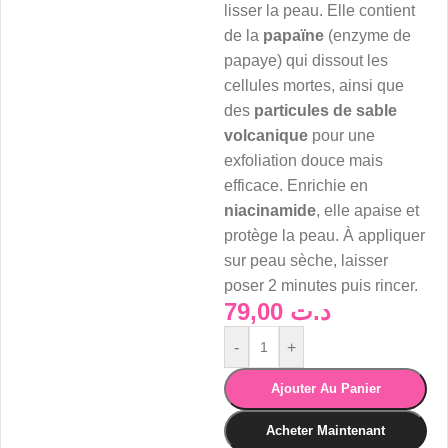
lisser la peau. Elle contient
de la
papaïne
(enzyme de
papaye) qui dissout les
cellules mortes, ainsi que
des
particules de sable
volcanique
pour une
exfoliation douce mais
efficace. Enrichie en
niacinamide
, elle apaise et
protège la peau. À appliquer
sur peau sèche, laisser
poser 2 minutes puis rincer.
79,00
د.ت
-
+
Ajouter Au Panier
Acheter Maintenant