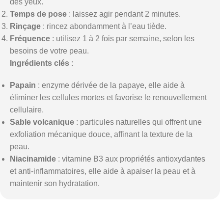
des yeux.
Temps de pose
: laissez agir pendant 2 minutes.
Rinçage
: rincez abondamment à l’eau tiède.
Fréquence
: utilisez 1 à 2 fois par semaine, selon les
besoins de votre peau.
Ingrédients clés
:
Papain
: enzyme dérivée de la papaye, elle aide à
éliminer les cellules mortes et favorise le renouvellement
cellulaire.
Sable volcanique
: particules naturelles qui offrent une
exfoliation mécanique douce, affinant la texture de la
peau.
Niacinamide
: vitamine B3 aux propriétés antioxydantes
et anti-inflammatoires, elle aide à apaiser la peau et à
maintenir son hydratation.