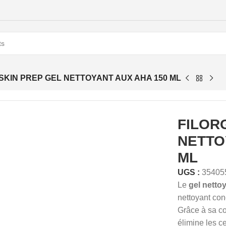
SKIN PREP GEL NETTOYANT AUX AHA 150 ML
FILOR
NETTO
ML
UGS :
35405
Le
gel netto
nettoyant con
Grâce à sa c
élimine les c