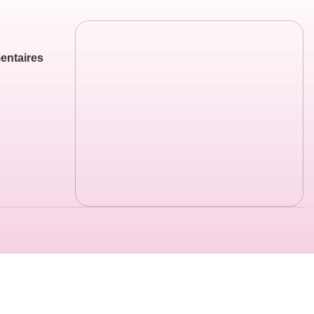
entaires