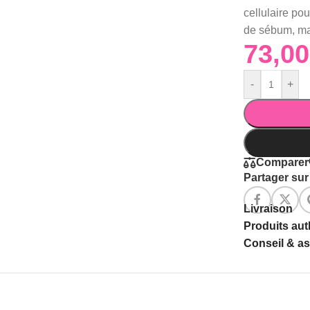
cellulaire pou
de sébum, mati
-
+
Comparer
Partager sur 
Livraison
Produits au
Conseil & a