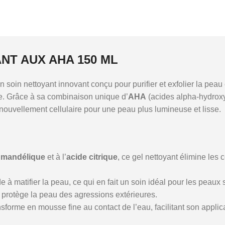
NT AUX AHA 150 ML
n soin nettoyant innovant conçu pour purifier et exfolier la pea
nce. Grâce à sa combinaison unique d’
AHA
(acides alpha-hydroxy
 renouvellement cellulaire pour une peau plus lumineuse et lisse.
 mandélique
et à l’
acide citrique
, ce gel nettoyant élimine les 
e à matifier la peau, ce qui en fait un soin idéal pour les peaux s
et protège la peau des agressions extérieures.
nsforme en mousse fine au contact de l’eau, facilitant son applic