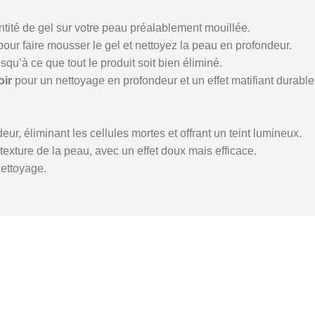
tité de gel sur votre peau préalablement mouillée.
pour faire mousser le gel et nettoyez la peau en profondeur.
usqu’à ce que tout le produit soit bien éliminé.
oir
pour un nettoyage en profondeur et un effet matifiant durable
eur, éliminant les cellules mortes et offrant un teint lumineux.
a texture de la peau, avec un effet doux mais efficace.
nettoyage.