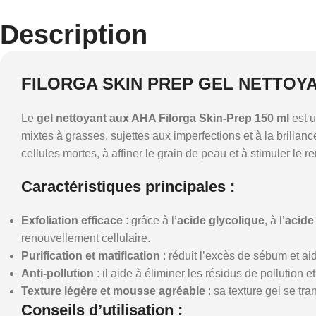
Description
FILORGA SKIN PREP GEL NETTOYA
Le
gel nettoyant aux AHA Filorga Skin-Prep 150 ml
est u
mixtes à grasses, sujettes aux imperfections et à la brilla
cellules mortes, à affiner le grain de peau et à stimuler le
Caractéristiques principales
:
Exfoliation efficace
: grâce à l’
acide glycolique
, à l’
acide
renouvellement cellulaire.
Purification et matification
: réduit l’excès de sébum et aid
Anti-pollution
: il aide à éliminer les résidus de pollution 
Texture légère et mousse agréable
: sa texture gel se tra
Conseils d’utilisation
: