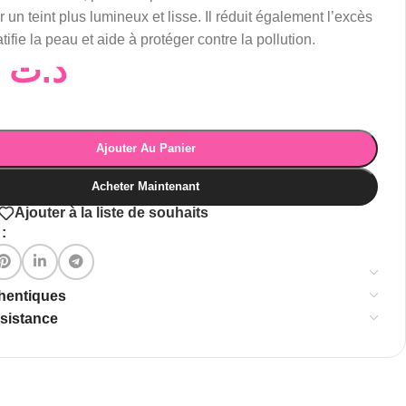
r un teint plus lumineux et lisse. Il réduit également l’excès
fie la peau et aide à protéger contre la pollution.
73,00
د.ت
Ajouter Au Panier
Acheter Maintenant
Ajouter à la liste de souhaits
:
thentiques
ssistance