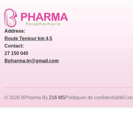
Address:
Route Teniour km 4,5
Contact:
27 150 040
Bpharma.tn@gmail.com
© 2026 BPharma By
216 MS
Politiques de confidentialité
Cond