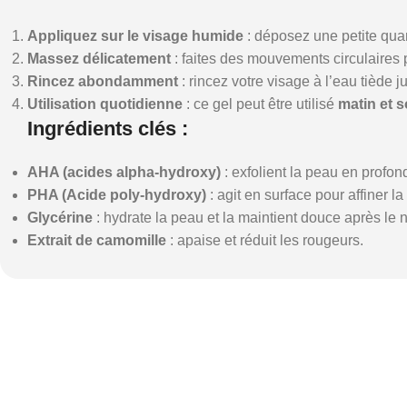
Appliquez sur le visage humide
: déposez une petite quan
Massez délicatement
: faites des mouvements circulaires 
Rincez abondamment
: rincez votre visage à l’eau tiède j
Utilisation quotidienne
: ce gel peut être utilisé
matin et s
Ingrédients clés
:
AHA (acides alpha-hydroxy)
: exfolient la peau en profond
PHA (Acide poly-hydroxy)
: agit en surface pour affiner l
Glycérine
: hydrate la peau et la maintient douce après le 
Extrait de camomille
: apaise et réduit les rougeurs.