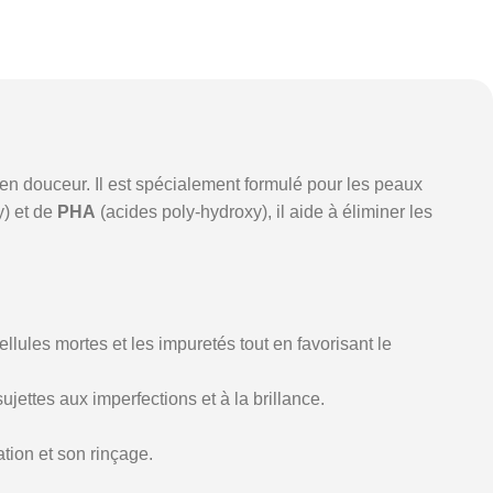
u en douceur. Il est spécialement formulé pour les peaux
) et de
PHA
(acides poly-hydroxy), il aide à éliminer les
cellules mortes et les impuretés tout en favorisant le
ujettes aux imperfections et à la brillance.
ation et son rinçage.