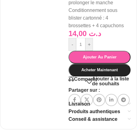
prolonger le manche
Conditionnement sous
blister cartonné : 4
brossettes + 4 capuchons
14,00
د.ت
-
+
Ajouter Au Panier
Acheter Maintenant
Ajouter à la liste
Comparer
de souhaits
Partager sur :
Livraison
Produits authentiques
Conseil & assistance