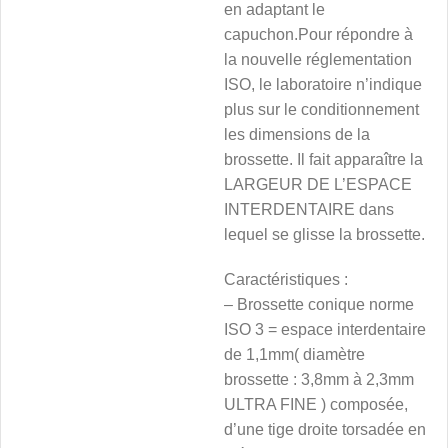
en adaptant le
capuchon.Pour répondre à
la nouvelle réglementation
ISO, le laboratoire n’indique
plus sur le conditionnement
les dimensions de la
brossette. Il fait apparaître la
LARGEUR DE L’ESPACE
INTERDENTAIRE dans
lequel se glisse la brossette.
Caractéristiques :
– Brossette conique norme
ISO 3 = espace interdentaire
de 1,1mm( diamètre
brossette : 3,8mm à 2,3mm
ULTRA FINE ) composée,
d’une tige droite torsadée en