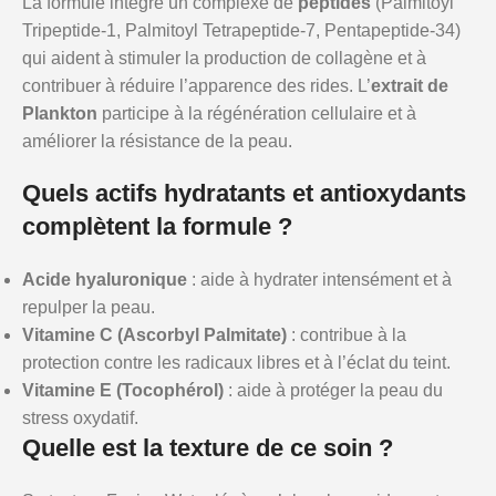
La formule intègre un complexe de
peptides
(Palmitoyl
Tripeptide-1, Palmitoyl Tetrapeptide-7, Pentapeptide-34)
qui aident à stimuler la production de collagène et à
contribuer à réduire l’apparence des rides. L’
extrait de
Plankton
participe à la régénération cellulaire et à
améliorer la résistance de la peau.
Quels actifs hydratants et antioxydants
complètent la formule ?
Acide hyaluronique
: aide à hydrater intensément et à
repulper la peau.
Vitamine C (Ascorbyl Palmitate)
: contribue à la
protection contre les radicaux libres et à l’éclat du teint.
Vitamine E (Tocophérol)
: aide à protéger la peau du
stress oxydatif.
Quelle est la texture de ce soin ?