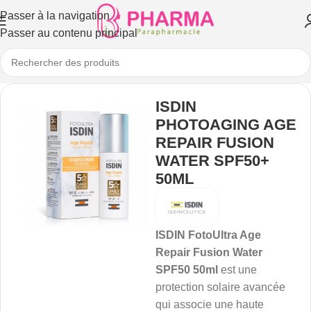
Passer à la navigation
Passer au contenu principal
ISDIN
PHOTOAGING AGE
REPAIR FUSION
WATER SPF50+
50ML
ISDIN FotoUltra Age
Repair Fusion Water
SPF50 50ml
est une
protection solaire avancée
qui associe une haute