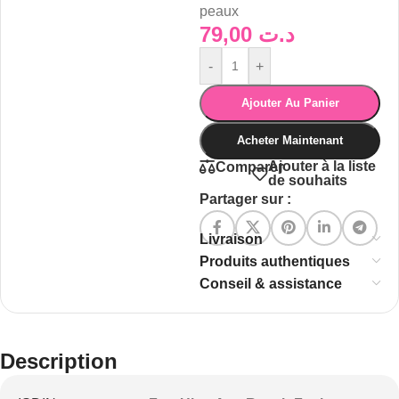
peaux
79,00
د.ت
-
+
Ajouter Au Panier
Acheter Maintenant
Ajouter à la liste
Comparer
de souhaits
Partager sur :
Livraison
Produits authentiques
Conseil & assistance
Description