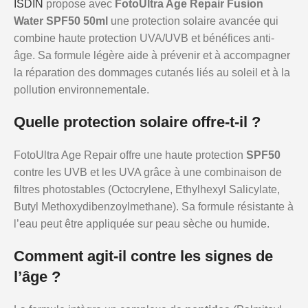
ISDIN
propose avec
FotoUltra Age Repair Fusion
Water SPF50 50ml
une protection solaire avancée qui
combine haute protection UVA/UVB et bénéfices anti-
âge. Sa formule légère aide à prévenir et à accompagner
la réparation des dommages cutanés liés au soleil et à la
pollution environnementale.
Quelle protection solaire offre-t-il ?
FotoUltra Age Repair offre une haute protection
SPF50
contre les UVB et les UVA grâce à une combinaison de
filtres photostables (Octocrylene, Ethylhexyl Salicylate,
Butyl Methoxydibenzoylmethane). Sa formule résistante à
l’eau peut être appliquée sur peau sèche ou humide.
Comment agit-il contre les signes de
l’âge ?