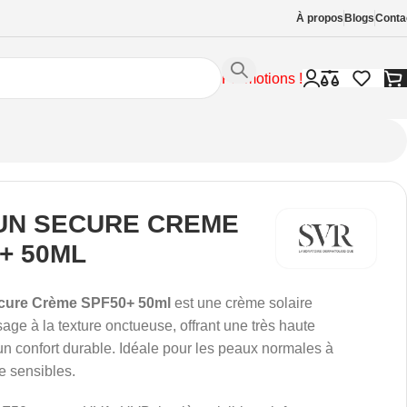
À propos
Blogs
Conta
Promotions !
UN SECURE CREME
+ 50ML
cure Crème SPF50+ 50ml
est une crème solaire
sage à la texture onctueuse, offrant une très haute
 un confort durable. Idéale pour les peaux normales à
 sensibles.