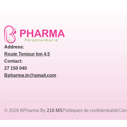
Address:
Route Teniour km 4,5
Contact:
27 150 040
Bpharma.tn@gmail.com
© 2026 BPharma By
216 MS
Politiques de confidentialité
Cond