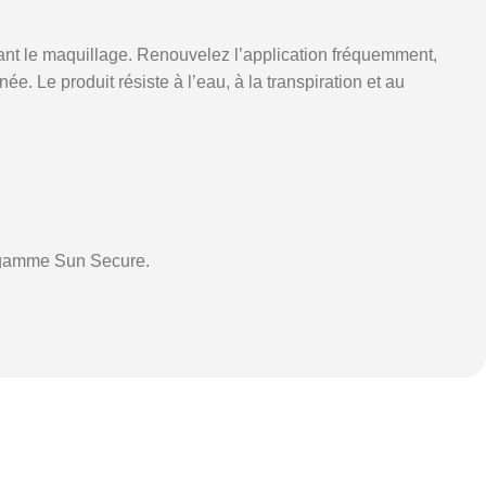
ant le maquillage. Renouvelez l’application fréquemment,
. Le produit résiste à l’eau, à la transpiration et au
a gamme Sun Secure.