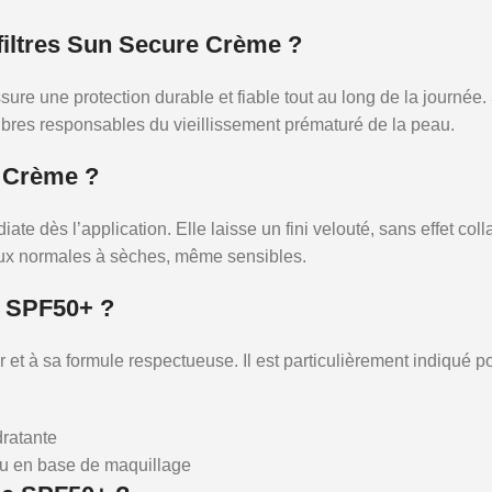
filtres Sun Secure Crème ?
sure une protection durable et fiable tout au long de la journée
x libres responsables du vieillissement prématuré de la peau.
e Crème ?
e dès l’application. Elle laisse un fini velouté, sans effet coll
eaux normales à sèches, même sensibles.
e SPF50+ ?
r et à sa formule respectueuse. Il est particulièrement indiqué po
dratante
 ou en base de maquillage