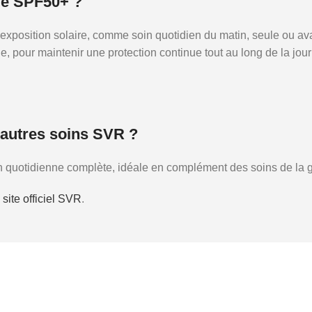
me SPF50+ ?
 exposition solaire, comme soin quotidien du matin, seule ou av
pour maintenir une protection continue tout au long de la journée
autres soins SVR ?
ion quotidienne complète, idéale en complément des soins de l
 site officiel SVR
.