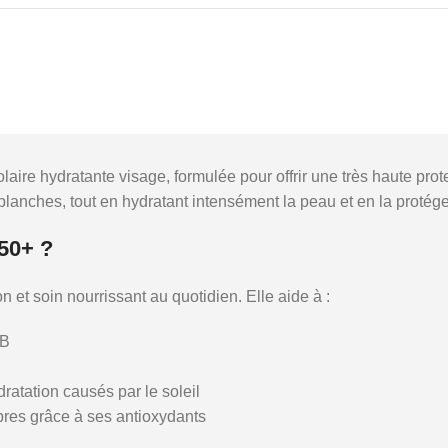
 hydratante visage, formulée pour offrir une très haute protec
blanches, tout en hydratant intensément la peau et en la protégea
50+ ?
 et soin nourrissant au quotidien. Elle aide à :
VB
dratation causés par le soleil
libres grâce à ses antioxydants