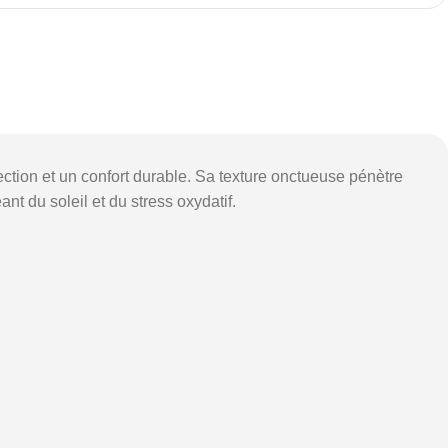
tion et un confort durable. Sa texture onctueuse pénètre
nt du soleil et du stress oxydatif.