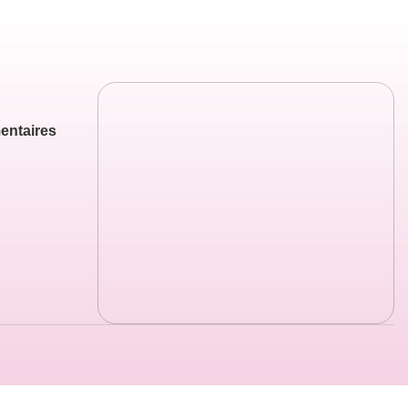
entaires