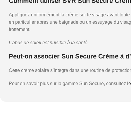
Comment utiliser SVR Sun Secure Crè
Appliquez uniformément la crème sur le visage avant toute
en particulier après une baignade ou un essuyage du visage, 
frottement.
L’abus de soleil est nuisible à la santé.
Peut-on associer Sun Secure Crème à d’
Cette crème solaire s’intègre dans une routine de protect
Pour en savoir plus sur la gamme Sun Secure, consultez
le