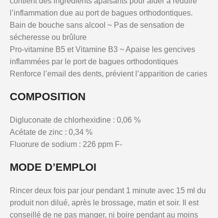
contient des ingrédients apaisants pour aider a réduire
l’inflammation due au port de bagues orthodontiques.
Bain de bouche sans alcool ~ Pas de sensation de
sécheresse ou brûlure
Pro-vitamine B5 et Vitamine B3 ~ Apaise les gencives
inflammées par le port de bagues orthodontiques
Renforce l’email des dents, prévient l’apparition de caries
COMPOSITION
Digluconate de chlorhexidine : 0,06 %
Acétate de zinc : 0,34 %
Fluorure de sodium : 226 ppm F-
MODE D’EMPLOI
Rincer deux fois par jour pendant 1 minute avec 15 ml du
produit non dilué, après le brossage, matin et soir. Il est
conseillé de ne pas manger, ni boire pendant au moins