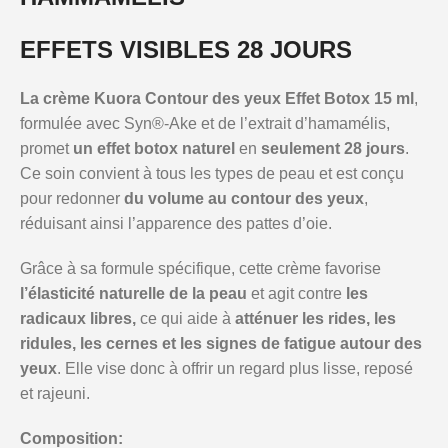
EFFETS VISIBLES 28 JOURS
La crème Kuora Contour des yeux Effet Botox 15 ml
,
formulée avec Syn®-Ake et de l’extrait d’hamamélis,
promet
un effet botox naturel
en
seulement 28 jours
.
Ce soin convient à tous les types de peau et est conçu
pour redonner
du volume au contour des yeux
,
réduisant ainsi l’apparence des pattes d’oie.
Grâce à sa formule spécifique, cette crème favorise
l’élasticité naturelle de la peau
et agit contre
les
radicaux libres,
ce qui aide à
atténuer les rides, les
ridules, les cernes et les signes de fatigue autour des
yeux
. Elle vise donc à offrir un regard plus lisse, reposé
et rajeuni.
Composition: