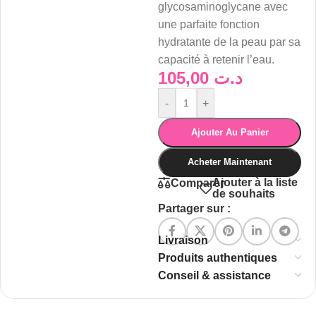
glycosaminoglycane avec
une parfaite fonction
hydratante de la peau par sa
capacité à retenir l’eau.
105,00
د.ت
-
+
Ajouter Au Panier
Acheter Maintenant
Ajouter à la liste
Comparer
de souhaits
Partager sur :
Livraison
Produits authentiques
Conseil & assistance