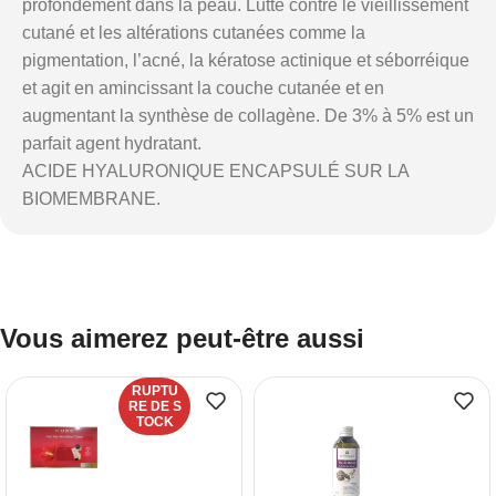
profondément dans la peau. Lutte contre le vieillissement
cutané et les altérations cutanées comme la
pigmentation, l’acné, la kératose actinique et séborréique
et agit en amincissant la couche cutanée et en
augmentant la synthèse de collagène. De 3% à 5% est un
parfait agent hydratant.
ACIDE HYALURONIQUE ENCAPSULÉ SUR LA
BIOMEMBRANE.
Vous aimerez peut-être aussi
RUPTU
RE DE S
TOCK