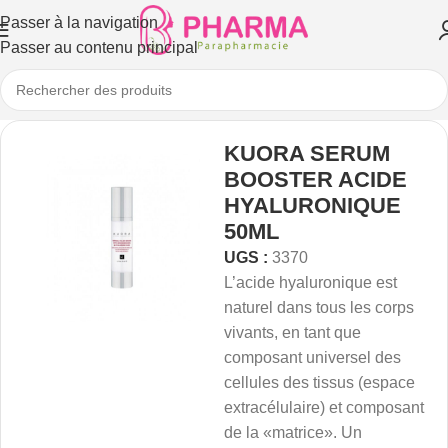
Passer à la navigation
Passer au contenu principal
KUORA SERUM
BOOSTER ACIDE
HYALURONIQUE
50ML
UGS :
3370
L’acide hyaluronique est
naturel dans tous les corps
vivants, en tant que
composant universel des
cellules des tissus (espace
extracélulaire) et composant
de la «matrice». Un