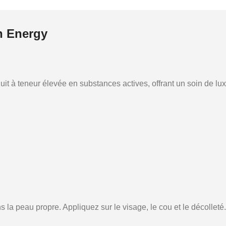
n Energy
t à teneur élevée en substances actives, offrant un soin de lux
 la peau propre. Appliquez sur le visage, le cou et le décolleté.