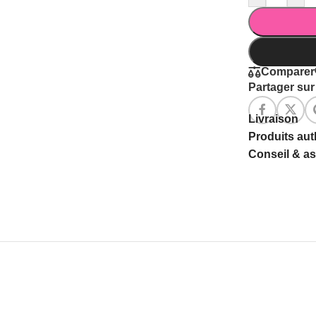
Comparer
Partager sur 
Livraison
Produits au
Conseil & a