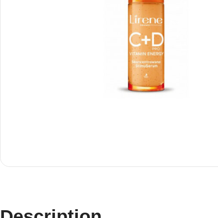
Description