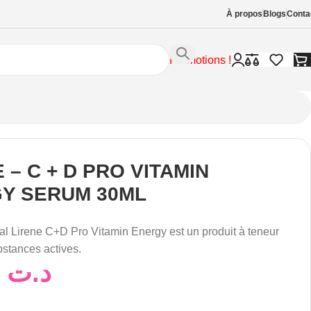
À propos
Blogs
Conta
Promotions !
 – C + D PRO VITAMIN
Y SERUM 30ML
al Lirene C+D Pro Vitamin Energy est un produit à teneur
stances actives.
59,00
د.ت