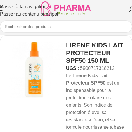
Passer à la navigation
Passer au contenu principal
LIRENE KIDS LAIT
PROTECTEUR
SPF50 150 ML
UGS :
5900717318212
Le
Lirene Kids Lait
Protecteur SPF50
est un
indispensable pour la
protection solaire des
enfants. Son indice de
protection élevé, sa
résistance à l’eau, et sa
formule nourrissante à base