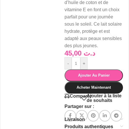
d’huile de coton et de
vitamine E en font un choix
parfait pour une journée
sous le soleil. Ce lait solaire
hydrate, protège et est
adapté aux peaux sensibles
des plus jeunes.
45,00
د.ت
-
+
Ajouter Au Panier
Acheter Maintenant
Ajouter à la liste
Comparer
de souhaits
Partager sur :
Livraison
Produits authentiques