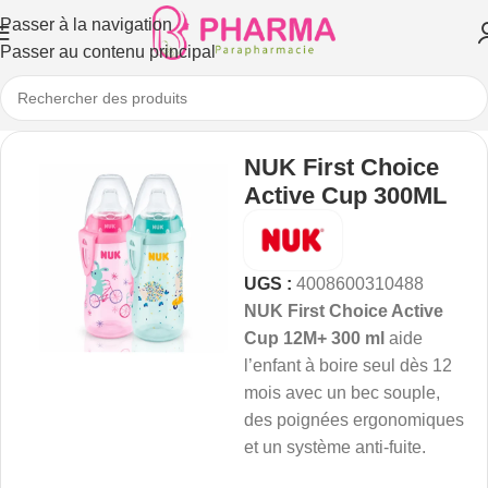
Passer à la navigation
Passer au contenu principal
NUK First Choice
Active Cup 300ML
UGS :
4008600310488
NUK First Choice Active
Cup 12M+ 300 ml
aide
l’enfant à boire seul dès 12
mois avec un bec souple,
des poignées ergonomiques
et un système anti-fuite.