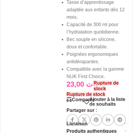
Tasse d’apprentissage
adaptée aux enfants dès 12
mois.
Capacité de 300 ml pour
l’hydratation quotidienne.
Bec souple en silicone,
doux et confortable.
Poignées ergonomiques
antidérapantes.
Compatible avec la gamme
NUK First Choice.
23,00
د.ت
Rupture de
stock
Rupture de stock
Ajouter à la liste
Comparer
de souhaits
Partager sur :
Livraison
Produits authentiques