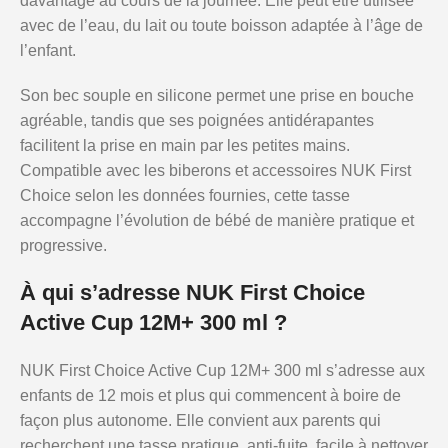
davantage au cours de la journée. Elle peut être utilisée
avec de l’eau, du lait ou toute boisson adaptée à l’âge de
l’enfant.
Son bec souple en silicone permet une prise en bouche
agréable, tandis que ses poignées antidérapantes
facilitent la prise en main par les petites mains.
Compatible avec les biberons et accessoires NUK First
Choice selon les données fournies, cette tasse
accompagne l’évolution de bébé de manière pratique et
progressive.
À qui s’adresse NUK First Choice
Active Cup 12M+ 300 ml ?
NUK First Choice Active Cup 12M+ 300 ml s’adresse aux
enfants de 12 mois et plus qui commencent à boire de
façon plus autonome. Elle convient aux parents qui
recherchent une tasse pratique, anti-fuite, facile à nettoyer