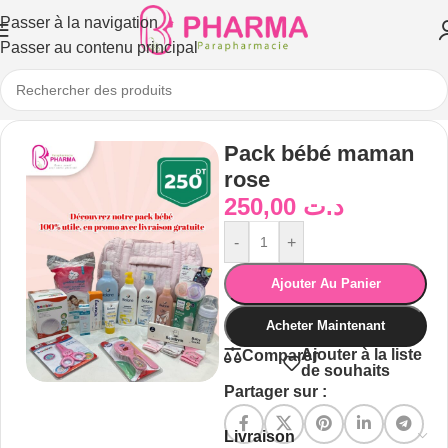
Passer à la navigation
Passer au contenu principal
Pack bébé maman
rose
250,00
د.ت
-
+
Ajouter Au Panier
Acheter Maintenant
Ajouter à la liste
Comparer
de souhaits
Partager sur :
Livraison