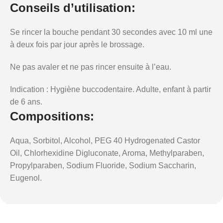
Conseils d’utilisation:
Se rincer la bouche pendant 30 secondes avec 10 ml une
à deux fois par jour après le brossage.
Ne pas avaler et ne pas rincer ensuite à l’eau.
Indication
:
Hygiène buccodentaire. Adulte, enfant à partir
de 6 ans.
Compositions:
Aqua, Sorbitol, Alcohol, PEG 40 Hydrogenated Castor
Oil, Chlorhexidine Digluconate, Aroma, Methylparaben,
Propylparaben, Sodium Fluoride, Sodium Saccharin,
Eugenol.