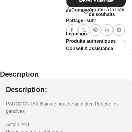
Acheter Maintenant
Ajouter à la liste
Comparer
de souhaits
Partager sur :
Livraison
Produits authentiques
Conseil & assistance
Description
Description:
PARODONTAX Bain de bouche quotidien Protège les
gencives
Action 24H
Protection anti-bactérienne