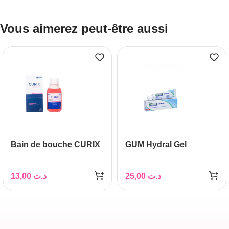
Vous aimerez peut-être aussi
Bain de bouche CURIX
GUM Hydral Gel
GINGIVAL
humectant, 50 ml
13,00
د.ت
25,00
د.ت