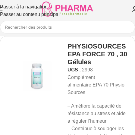
Passer à la navigation
Passer au contenu principal
PHYSIOSOURCES
EPA FORCE 70 , 30
Gélules
UGS :
2998
Complément
alimentaire EPA 70 Physio
Sources
– Améliore la capacité de
résistance au stress et aide
à réguler l’humeur
– Contribue à soulager les