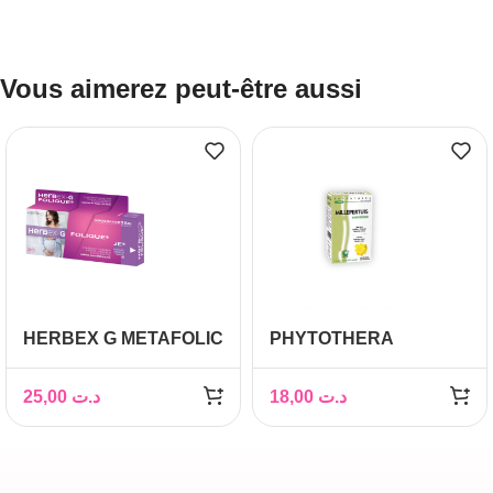
Vous aimerez peut-être aussi
HERBEX G METAFOLIC
PHYTOTHERA
GROSSESSE BT 30
Millepertuis, 30 gélules
GELULES
25,00
د.ت
18,00
د.ت