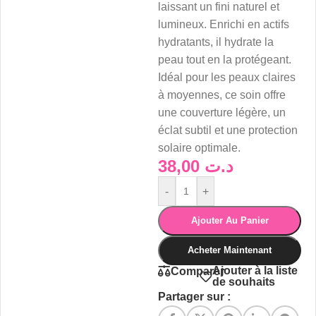
laissant un fini naturel et
lumineux. Enrichi en actifs
hydratants, il hydrate la
peau tout en la protégeant.
Idéal pour les peaux claires
à moyennes, ce soin offre
une couverture légère, un
éclat subtil et une protection
solaire optimale.
38,00
د.ت
-
+
Ajouter Au Panier
Acheter Maintenant
Ajouter à la liste
Comparer
de souhaits
Partager sur :