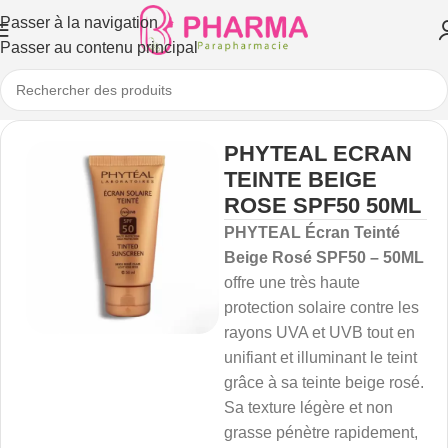
Passer à la navigation
Passer au contenu principal
PHYTEAL ECRAN
TEINTE BEIGE
ROSE SPF50 50ML
PHYTEAL Écran Teinté
Beige Rosé SPF50 – 50ML
offre une très haute
protection solaire contre les
rayons UVA et UVB tout en
unifiant et illuminant le teint
grâce à sa teinte beige rosé.
Sa texture légère et non
grasse pénètre rapidement,