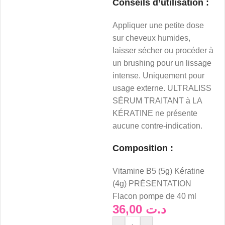
Conseils d’utilisation :
Appliquer une petite dose
sur cheveux humides,
laisser sécher ou procéder à
un brushing pour un lissage
intense. Uniquement pour
usage externe. ULTRALISS
SÉRUM TRAITANT à LA
KÉRATINE ne présente
aucune contre-indication.
Composition :
Vitamine B5 (5g) Kératine
(4g) PRÉSENTATION
Flacon pompe de 40 ml
36,00
د.ت