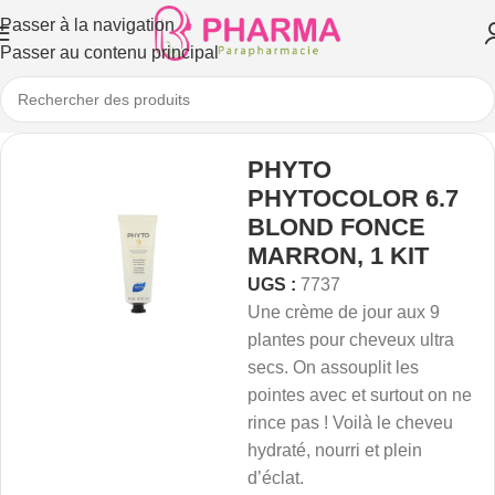
Passer à la navigation
Passer au contenu principal
PHYTO
PHYTOCOLOR 6.7
BLOND FONCE
MARRON, 1 KIT
UGS :
7737
Une crème de jour aux 9
plantes pour cheveux ultra
secs. On assouplit les
pointes avec et surtout on ne
rince pas ! Voilà le cheveu
hydraté, nourri et plein
d’éclat.