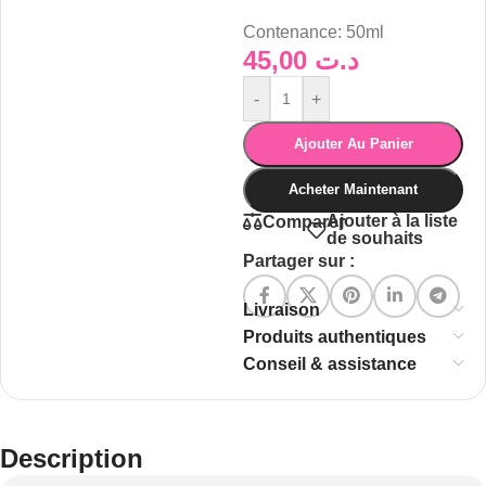
Contenance:
50ml
45,00
د.ت
-
+
Ajouter Au Panier
Acheter Maintenant
Ajouter à la liste
Comparer
de souhaits
Partager sur :
Livraison
Produits authentiques
Conseil & assistance
Description