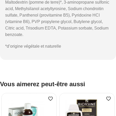
Maltodextrin (pomme de terre)*, 3-aminopropane sulfonic
acid, Methylsilanol acetyltyrosine, Sodium chondroitin
sulfate, Panthenol (provitamine B5), Pyridoxine HCI
(vitamine B6), PVP propylene glycol, Butylene glycol,
Citric acid, Trisodium EDTA, Potassium sorbate, Sodium
benzoate.
*d’origine végétale et naturelle
Vous aimerez peut-être aussi