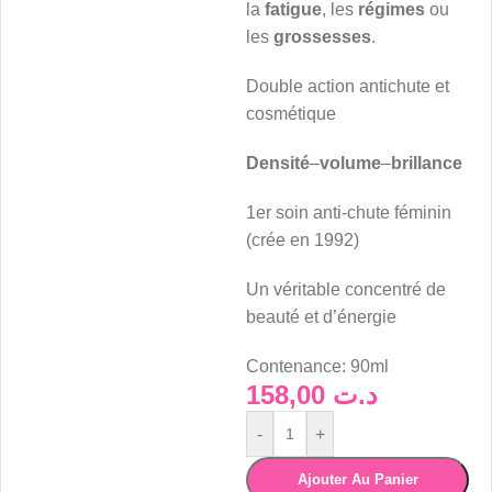
la
fatigue
, les
régimes
ou
les
grossesses
.
Double action antichute et
cosmétique
Densité
–
volume
–
brillance
1er soin anti-chute féminin
(crée en 1992)
Un véritable concentré de
beauté et d’énergie
Contenance:
90ml
158,00
د.ت
-
+
Ajouter Au Panier