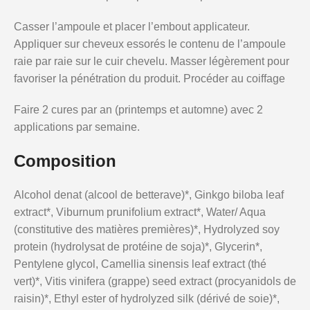
Casser l’ampoule et placer l’embout applicateur.
Appliquer sur cheveux essorés le contenu de l’ampoule
raie par raie sur le cuir chevelu. Masser légèrement pour
favoriser la pénétration du produit. Procéder au coiffage
Faire 2 cures par an (printemps et automne) avec 2
applications par semaine.
Composition
Alcohol denat (alcool de betterave)*, Ginkgo biloba leaf
extract*, Viburnum prunifolium extract*, Water/ Aqua
(constitutive des matières premières)*, Hydrolyzed soy
protein (hydrolysat de protéine de soja)*, Glycerin*,
Pentylene glycol, Camellia sinensis leaf extract (thé
vert)*, Vitis vinifera (grappe) seed extract (procyanidols de
raisin)*, Ethyl ester of hydrolyzed silk (dérivé de soie)*,