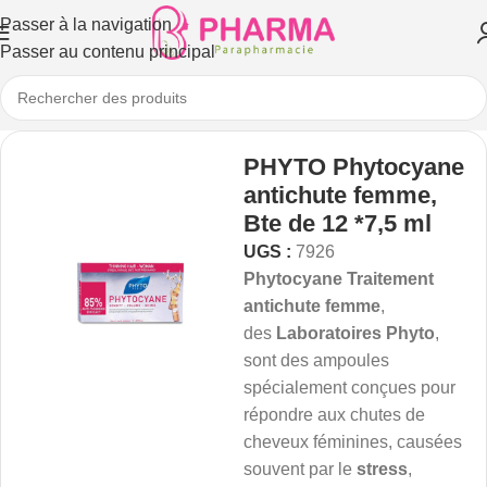
Passer à la navigation
Passer au contenu principal
PHYTO Phytocyane
antichute femme,
Bte de 12 *7,5 ml
UGS :
7926
Phytocyane Traitement
antichute femme
,
des
Laboratoires Phyto
,
sont des ampoules
spécialement conçues pour
répondre aux chutes de
cheveux féminines, causées
souvent par le
stress
,