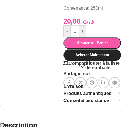
Contenance: 250ml
20,00
د.ت
-
+
Ajouter Au Panier
Acheter Maintenant
Ajouter à la liste
Comparer
de souhaits
Partager sur :
Livraison
Produits authentiques
Conseil & assistance
Description