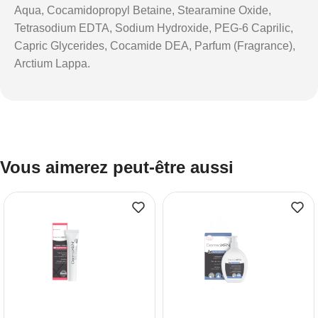
Aqua, Cocamidopropyl Betaine, Stearamine Oxide,
Tetrasodium EDTA, Sodium Hydroxide, PEG-6 Caprilic,
Capric Glycerides, Cocamide DEA, Parfum (Fragrance),
Arctium Lappa.
Vous aimerez peut-être aussi