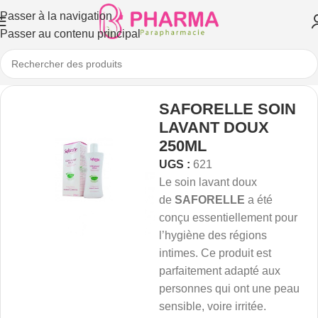
Passer à la navigation
Passer au contenu principal
SAFORELLE SOIN
LAVANT DOUX
250ML
UGS :
621
Le soin lavant doux
de
S
AFORELLE
a été
conçu essentiellement pour
l’hygiène des régions
intimes. Ce produit est
parfaitement adapté aux
personnes qui ont une peau
sensible, voire irritée.