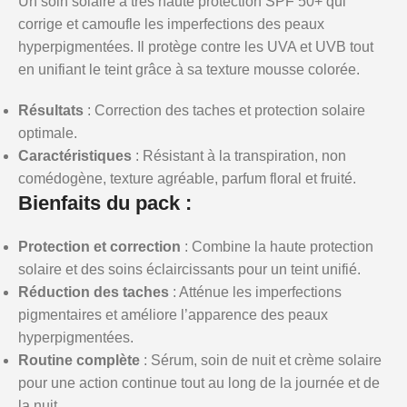
Un soin solaire à très haute protection SPF 50+ qui
corrige et camoufle les imperfections des peaux
hyperpigmentées. Il protège contre les UVA et UVB tout
en unifiant le teint grâce à sa texture mousse colorée.
Résultats
: Correction des taches et protection solaire
optimale.
Caractéristiques
: Résistant à la transpiration, non
comédogène, texture agréable, parfum floral et fruité.
Bienfaits du pack :
Protection et correction
: Combine la haute protection
solaire et des soins éclaircissants pour un teint unifié.
Réduction des taches
: Atténue les imperfections
pigmentaires et améliore l’apparence des peaux
hyperpigmentées.
Routine complète
: Sérum, soin de nuit et crème solaire
pour une action continue tout au long de la journée et de
la nuit.