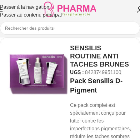
Passer à la navigation
Passer au contenu principal
SENSILIS
ROUTINE ANTI
TACHES BRUNES
UGS :
8428749951100
Pack Sensilis D-
Pigment
Ce pack complet est
spécialement conçu pour
lutter contre les
imperfections pigmentaires,
réduire les taches sombres