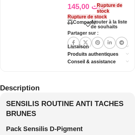
145,00
د.ت
Rupture de
stock
Rupture de stock
Ajouter à la liste
Comparer
de souhaits
Partager sur :
Livraison
Produits authentiques
Conseil & assistance
Description
SENSILIS ROUTINE ANTI TACHES
BRUNES
Pack Sensilis D-Pigment