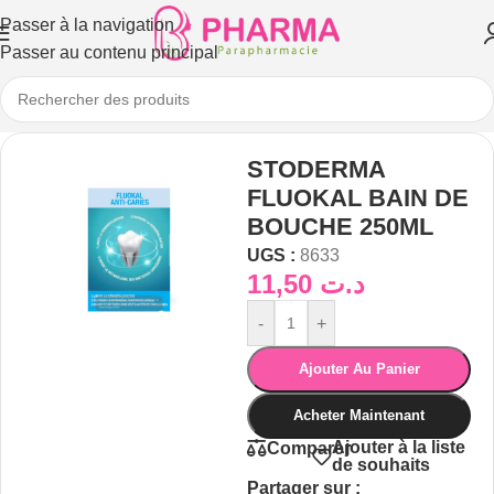
Passer à la navigation
Passer au contenu principal
STODERMA
FLUOKAL BAIN DE
BOUCHE 250ML
UGS :
8633
11,50
د.ت
-
+
Ajouter Au Panier
Acheter Maintenant
Ajouter à la liste
Comparer
de souhaits
Partager sur :