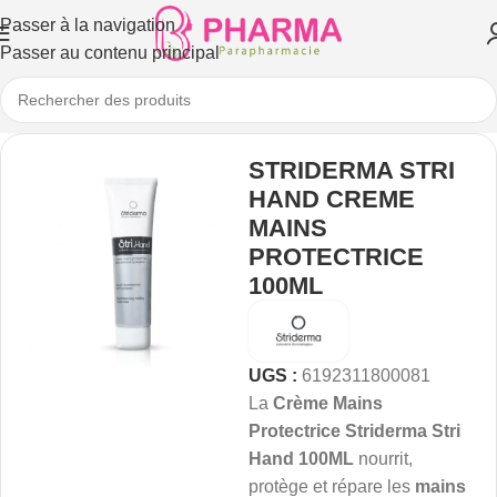
Passer à la navigation
Passer au contenu principal
STRIDERMA STRI
HAND CREME
MAINS
PROTECTRICE
100ML
UGS :
6192311800081
La
Crème Mains
Protectrice Striderma Stri
Hand 100ML
nourrit,
protège et répare les
mains