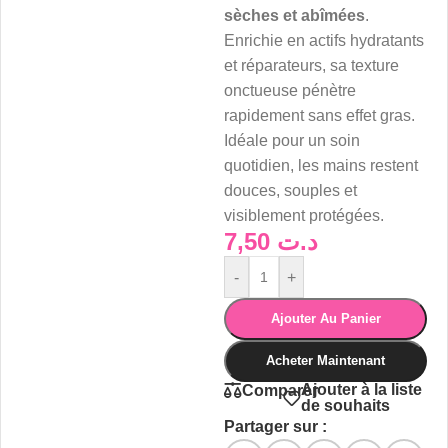
sèches et abîmées
.
Enrichie en actifs hydratants
et réparateurs, sa texture
onctueuse pénètre
rapidement sans effet gras.
Idéale pour un soin
quotidien, les mains restent
douces, souples et
visiblement protégées.
7,50
د.ت
-
+
Ajouter Au Panier
Acheter Maintenant
Ajouter à la liste
Comparer
de souhaits
Partager sur :