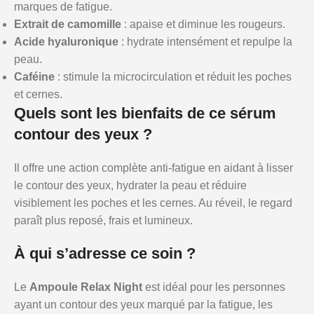
marques de fatigue.
Extrait de camomille
: apaise et diminue les rougeurs.
Acide hyaluronique
: hydrate intensément et repulpe la
peau.
Caféine
: stimule la microcirculation et réduit les poches
et cernes.
Quels sont les bienfaits de ce sérum
contour des yeux ?
Il offre une action complète anti-fatigue en aidant à lisser
le contour des yeux, hydrater la peau et réduire
visiblement les poches et les cernes. Au réveil, le regard
paraît plus reposé, frais et lumineux.
À qui s’adresse ce soin ?
Le
Ampoule Relax Night
est idéal pour les personnes
ayant un contour des yeux marqué par la fatigue, les