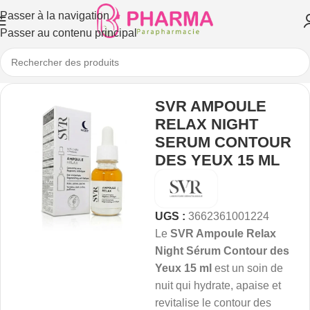
Passer à la navigation
Passer au contenu principal
SVR AMPOULE
RELAX NIGHT
SERUM CONTOUR
DES YEUX 15 ML
UGS :
3662361001224
Le
SVR Ampoule Relax
Night Sérum Contour des
Yeux 15 ml
est un soin de
nuit qui hydrate, apaise et
revitalise le contour des