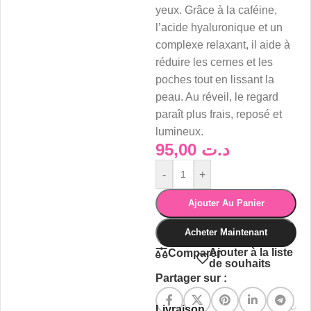
yeux. Grâce à la caféine,
l’acide hyaluronique et un
complexe relaxant, il aide à
réduire les cernes et les
poches tout en lissant la
peau. Au réveil, le regard
paraît plus frais, reposé et
lumineux.
95,00
د.ت
-
+
Ajouter Au Panier
Acheter Maintenant
Ajouter à la liste
Comparer
de souhaits
Partager sur :
Livraison